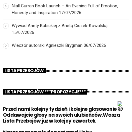
Niall Curran Book Launch – An Evening Full of Emotion,
Honesty and Inspiration
17/07/2026
Wywiad Anety Kubickiej z Anetą Ciszek-Kowalską
15/07/2026
Wieczór autorski Agnieszki Brygman
06/07/2026
LISTA PRZEBOJÓW
LISTA PRZEBOJÓW ***PROPOZYCJE***
Przed nami kolejny tydzień i kolejne głosowanie
Oddawajcie głosy na swoich ulubieńców.Wasza
Lista Przebojów już w kolejny czwartek.