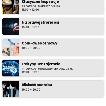
Klasyczne Inspiracje
PROWADZI MARIUSZ DUJKA
11:00 - 12:00
Na prawej stronie osi
15:00 - 15:30
Cork-owe Rozmowy
19:00 - 20:00
Emitypy Bez Tajemnic
PROWADZI MIROSŁAW MIKOŁAJCZYK
12:00 - 13:00
Bliskość bez tabu
19:00 - 20:00