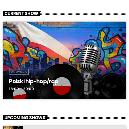
CURRENT SHOW
AUDYCJA
Polski hip-hop/rap
18:00 - 20:00
UPCOMING SHOWS