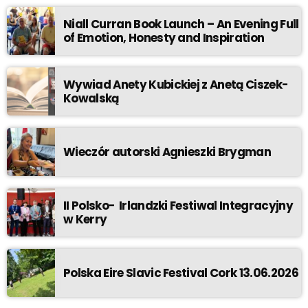
Niall Curran Book Launch – An Evening Full
of Emotion, Honesty and Inspiration
Wywiad Anety Kubickiej z Anetą Ciszek-
Kowalską
Wieczór autorski Agnieszki Brygman
II Polsko- Irlandzki Festiwal Integracyjny
w Kerry
Polska Eire Slavic Festival Cork 13.06.2026