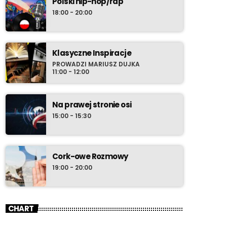
Polski hip-hop/rap
18:00 - 20:00
Klasyczne Inspiracje
PROWADZI MARIUSZ DUJKA
11:00 - 12:00
Na prawej stronie osi
15:00 - 15:30
Cork-owe Rozmowy
19:00 - 20:00
CHART