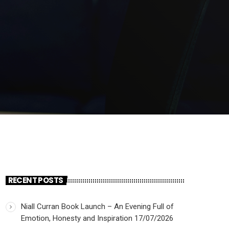
RECENT POSTS
Niall Curran Book Launch – An Evening Full of
Emotion, Honesty and Inspiration
17/07/2026