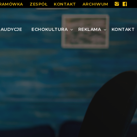
RAMÓWKA
ZESPÓŁ
KONTAKT
ARCHIWUM
AUDYCJE
ECHOKULTURA
REKLAMA
KONTAKT