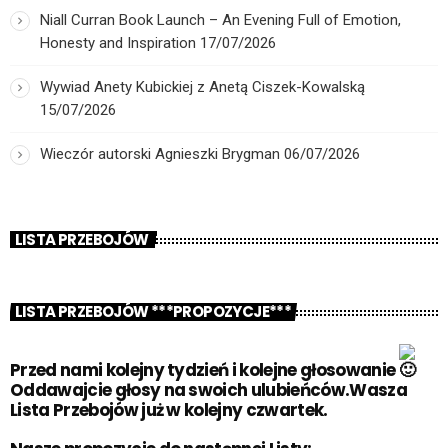
Niall Curran Book Launch – An Evening Full of Emotion,
Honesty and Inspiration
17/07/2026
Wywiad Anety Kubickiej z Anetą Ciszek-Kowalską
15/07/2026
Wieczór autorski Agnieszki Brygman
06/07/2026
LISTA PRZEBOJÓW
LISTA PRZEBOJÓW ***PROPOZYCJE***
Przed nami kolejny tydzień i kolejne głosowanie
Oddawajcie głosy na swoich ulubieńców.Wasza
Lista Przebojów już w kolejny czwartek.