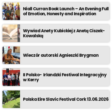
Niall Curran Book Launch – An Evening Full
of Emotion, Honesty and Inspiration
Wywiad Anety Kubickiej z Anetą Ciszek-
Kowalską
Wieczór autorski Agnieszki Brygman
II Polsko- Irlandzki Festiwal Integracyjny
w Kerry
Polska Eire Slavic Festival Cork 13.06.2026