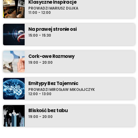
Klasyczne Inspiracje
PROWADZI MARIUSZ DUJKA
11:00 - 12:00
Na prawej stronie osi
15:00 - 15:30
Cork-owe Rozmowy
19:00 - 20:00
Emitypy Bez Tajemnic
PROWADZI MIROSŁAW MIKOŁAJCZYK
12:00 - 13:00
Bliskość bez tabu
19:00 - 20:00