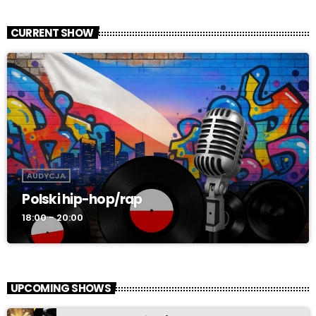
CURRENT SHOW
AUDYCJA
Polski hip-hop/rap
18:00 - 20:00
UPCOMING SHOWS