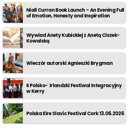
Niall Curran Book Launch – An Evening Full
of Emotion, Honesty and Inspiration
Wywiad Anety Kubickiej z Anetą Ciszek-
Kowalską
Wieczór autorski Agnieszki Brygman
II Polsko- Irlandzki Festiwal Integracyjny
w Kerry
Polska Eire Slavic Festival Cork 13.06.2026