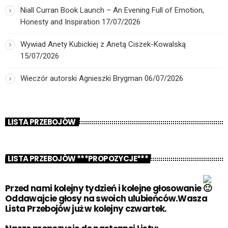
Niall Curran Book Launch – An Evening Full of Emotion,
Honesty and Inspiration
17/07/2026
Wywiad Anety Kubickiej z Anetą Ciszek-Kowalską
15/07/2026
Wieczór autorski Agnieszki Brygman
06/07/2026
LISTA PRZEBOJÓW
LISTA PRZEBOJÓW ***PROPOZYCJE***
Przed nami kolejny tydzień i kolejne głosowanie
Oddawajcie głosy na swoich ulubieńców.Wasza
Lista Przebojów już w kolejny czwartek.