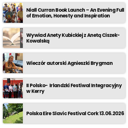
Niall Curran Book Launch – An Evening Full
of Emotion, Honesty and Inspiration
Wywiad Anety Kubickiej z Anetą Ciszek-
Kowalską
Wieczór autorski Agnieszki Brygman
II Polsko- Irlandzki Festiwal Integracyjny
w Kerry
Polska Eire Slavic Festival Cork 13.06.2026