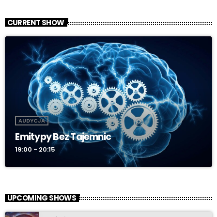
CURRENT SHOW
AUDYCJA
Emitypy Bez Tajemnic
19:00 - 20:15
UPCOMING SHOWS