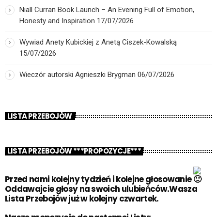
Niall Curran Book Launch – An Evening Full of Emotion,
Honesty and Inspiration
17/07/2026
Wywiad Anety Kubickiej z Anetą Ciszek-Kowalską
15/07/2026
Wieczór autorski Agnieszki Brygman
06/07/2026
LISTA PRZEBOJÓW
LISTA PRZEBOJÓW ***PROPOZYCJE***
Przed nami kolejny tydzień i kolejne głosowanie
Oddawajcie głosy na swoich ulubieńców.Wasza
Lista Przebojów już w kolejny czwartek.