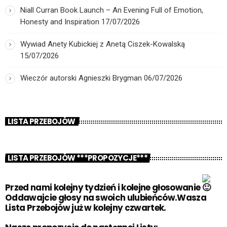
Niall Curran Book Launch – An Evening Full of Emotion,
Honesty and Inspiration
17/07/2026
Wywiad Anety Kubickiej z Anetą Ciszek-Kowalską
15/07/2026
Wieczór autorski Agnieszki Brygman
06/07/2026
LISTA PRZEBOJÓW
LISTA PRZEBOJÓW ***PROPOZYCJE***
Przed nami kolejny tydzień i kolejne głosowanie
Oddawajcie głosy na swoich ulubieńców.Wasza
Lista Przebojów już w kolejny czwartek.