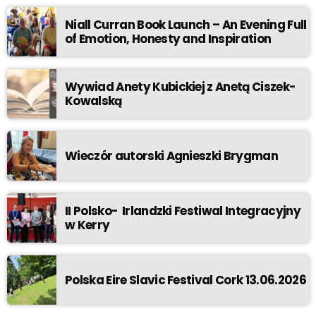
Niall Curran Book Launch – An Evening Full
of Emotion, Honesty and Inspiration
Wywiad Anety Kubickiej z Anetą Ciszek-
Kowalską
Wieczór autorski Agnieszki Brygman
II Polsko- Irlandzki Festiwal Integracyjny
w Kerry
Polska Eire Slavic Festival Cork 13.06.2026