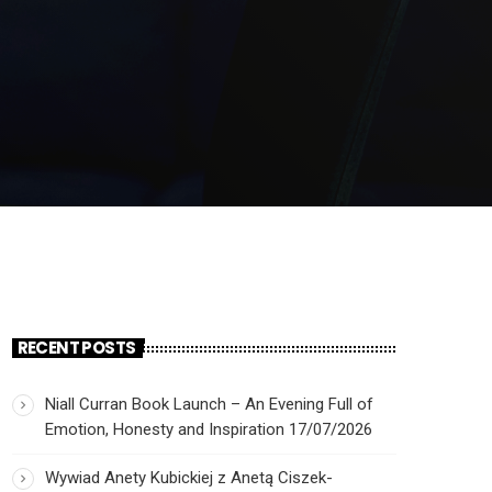
RECENT POSTS
Niall Curran Book Launch – An Evening Full of
Emotion, Honesty and Inspiration
17/07/2026
Wywiad Anety Kubickiej z Anetą Ciszek-