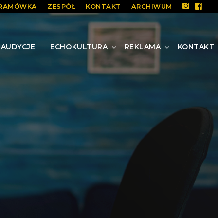
RAMÓWKA
ZESPÓŁ
KONTAKT
ARCHIWUM
AUDYCJE
ECHOKULTURA
REKLAMA
KONTAKT