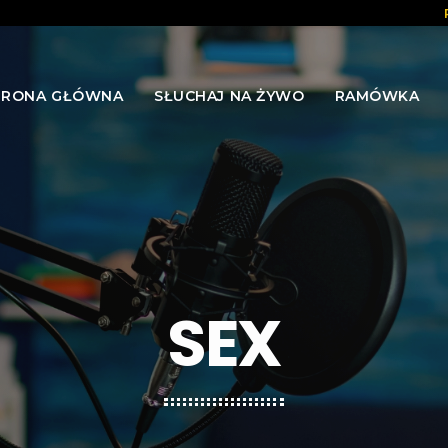
TRONA GŁÓWNA
SŁUCHAJ NA ŻYWO
RAMÓWKA
SEX