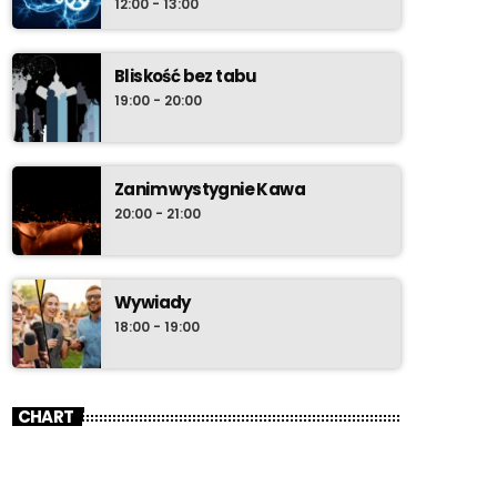
12:00 - 13:00
Bliskość bez tabu
19:00 - 20:00
Zanim wystygnie Kawa
20:00 - 21:00
Wywiady
18:00 - 19:00
CHART