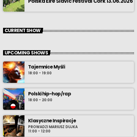
Polska Eire Slavic Festival Cork 13.06.2026
CURRENT SHOW
UPCOMING SHOWS
Tajemnice Myśli
18:00 - 19:00
Polski hip-hop/rap
18:00 - 20:00
Klasyczne Inspiracje
PROWADZI MARIUSZ DUJKA
11:00 - 12:00