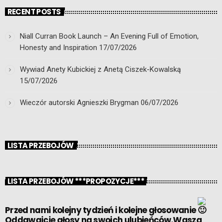
RECENT POSTS
Niall Curran Book Launch – An Evening Full of Emotion,
Honesty and Inspiration
17/07/2026
Wywiad Anety Kubickiej z Anetą Ciszek-Kowalską
15/07/2026
Wieczór autorski Agnieszki Brygman
06/07/2026
LISTA PRZEBOJÓW
LISTA PRZEBOJÓW ***PROPOZYCJE***
Przed nami kolejny tydzień i kolejne głosowanie
Oddawajcie głosy na swoich ulubieńców.Wasza