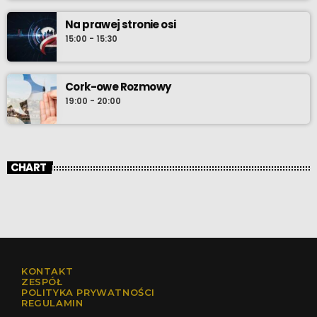
Na prawej stronie osi
15:00 - 15:30
Cork-owe Rozmowy
19:00 - 20:00
CHART
KONTAKT
ZESPÓŁ
POLITYKA PRYWATNOŚCI
REGULAMIN