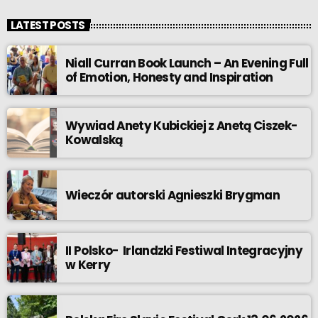
LATEST POSTS
Niall Curran Book Launch – An Evening Full
of Emotion, Honesty and Inspiration
Wywiad Anety Kubickiej z Anetą Ciszek-
Kowalską
Wieczór autorski Agnieszki Brygman
II Polsko- Irlandzki Festiwal Integracyjny
w Kerry