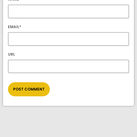
EMAIL*
URL