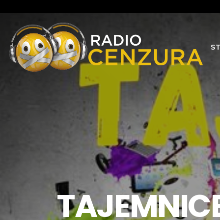
S
TAJEMNICE