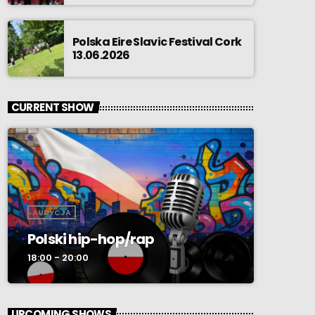
Polska Eire Slavic Festival Cork
13.06.2026
CURRENT SHOW
AUDYCJA
Polski hip-hop/rap
18:00 - 20:00
UPCOMING SHOWS