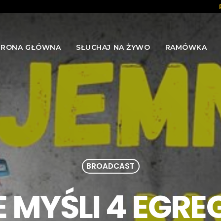
TRONA GŁÓWNA
SŁUCHAJ NA ŻYWO
RAMÓWKA
BROADCAST
 MYŚLI 4 EGREG