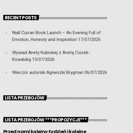
RECENT POSTS
Niall Curran Book Launch – An Evening Full of
Emotion, Honesty and Inspiration
17/07/2026
Wywiad Anety Kubickiej z Anetą Ciszek-
Kowalską
15/07/2026
Wieczór autorski Agnieszki Brygman
06/07/2026
LISTA PRZEBOJÓW
LISTA PRZEBOJÓW ***PROPOZYCJE***
Przed nami kolejny tydzień i kolejne