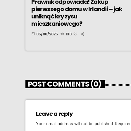
Prawnik odpowiada! Zakup
pierwszego domu w Irlandii – jak
uniknąć kryzysu
mieszkaniowego?
05/08/2025
130
today
POST COMMENTS (0)
Leave a reply
Your email address will not be published. Required