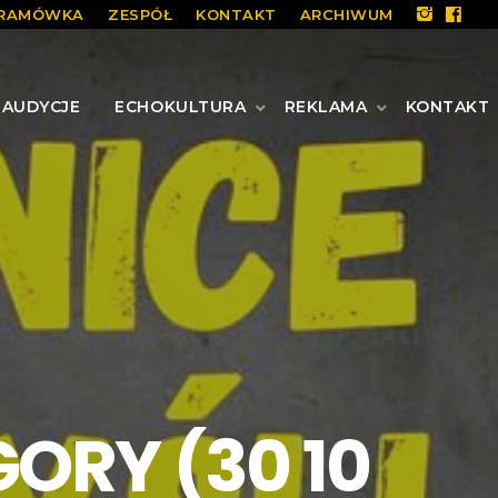
RAMÓWKA
ZESPÓŁ
KONTAKT
ARCHIWUM
AUDYCJE
ECHOKULTURA
REKLAMA
KONTAKT
ORY (30 10