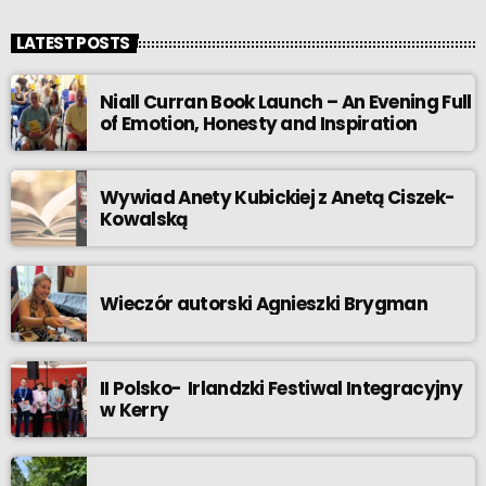
LATEST POSTS
Niall Curran Book Launch – An Evening Full
of Emotion, Honesty and Inspiration
Wywiad Anety Kubickiej z Anetą Ciszek-
Kowalską
Wieczór autorski Agnieszki Brygman
II Polsko- Irlandzki Festiwal Integracyjny
w Kerry