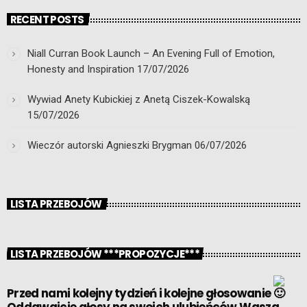
RECENT POSTS
Niall Curran Book Launch – An Evening Full of Emotion,
Honesty and Inspiration
17/07/2026
Wywiad Anety Kubickiej z Anetą Ciszek-Kowalską
15/07/2026
Wieczór autorski Agnieszki Brygman
06/07/2026
LISTA PRZEBOJÓW
LISTA PRZEBOJÓW ***PROPOZYCJE***
Przed nami kolejny tydzień i kolejne głosowanie