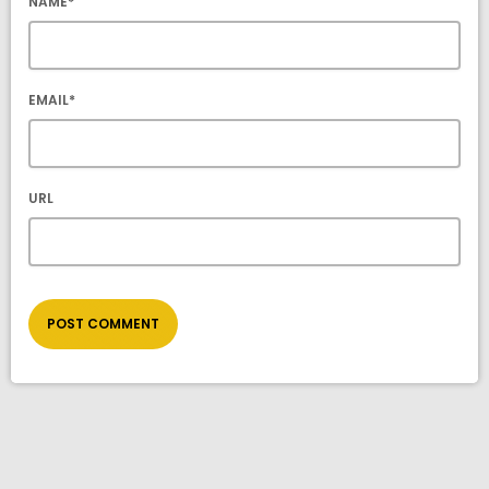
NAME*
EMAIL*
URL