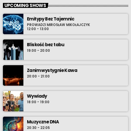
UPCOMING SHOWS
Emitypy Bez Tajemnic
PROWADZI MIROSŁAW MIKOŁAJCZYK
12:00 - 13:00
Bliskość bez tabu
19:00 - 20:00
Zanim wystygnie Kawa
20:00 - 21:00
Wywiady
18:00 - 19:00
Muzyczne DNA
20:30 - 22:05