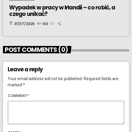
Wypadek w pracy w Irlandii – co robić, a
czego unikać?
today
31/07/2025
100
POST COMMENTS (0)
Leave a reply
Your email address will not be published. Required fields are
marked *
COMMENT*