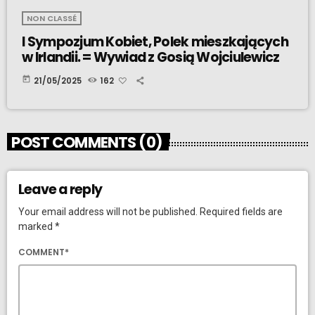
NON CLASSÉ
I Sympozjum Kobiet, Polek mieszkających
w Irlandii. = Wywiad z Gosią Wojciulewicz
today
21/05/2025
162
POST COMMENTS (0)
Leave a reply
Your email address will not be published. Required fields are
marked *
COMMENT*