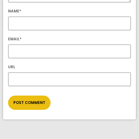
NAME*
EMAIL*
URL