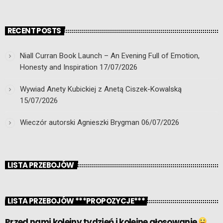
RECENT POSTS
Niall Curran Book Launch – An Evening Full of Emotion,
Honesty and Inspiration
17/07/2026
Wywiad Anety Kubickiej z Anetą Ciszek-Kowalską
15/07/2026
Wieczór autorski Agnieszki Brygman
06/07/2026
LISTA PRZEBOJÓW
LISTA PRZEBOJÓW ***PROPOZYCJE***
Przed nami kolejny tydzień i kolejne głosowanie