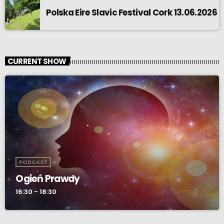
Polska Eire Slavic Festival Cork 13.06.2026
CURRENT SHOW
PODCAST
Ogień Prawdy
16:30 - 18:30