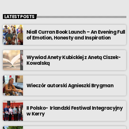
LATEST POSTS
Niall Curran Book Launch – An Evening Full
of Emotion, Honesty and Inspiration
Wywiad Anety Kubickiej z Anetą Ciszek-
Kowalską
Wieczór autorski Agnieszki Brygman
II Polsko- Irlandzki Festiwal Integracyjny
w Kerry