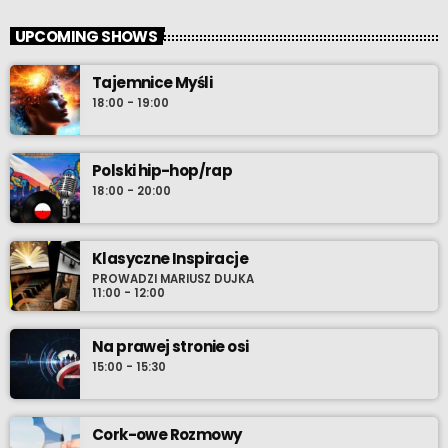
UPCOMING SHOWS
Tajemnice Myśli
18:00 - 19:00
Polski hip-hop/rap
18:00 - 20:00
Klasyczne Inspiracje
PROWADZI MARIUSZ DUJKA
11:00 - 12:00
Na prawej stronie osi
15:00 - 15:30
Cork-owe Rozmowy