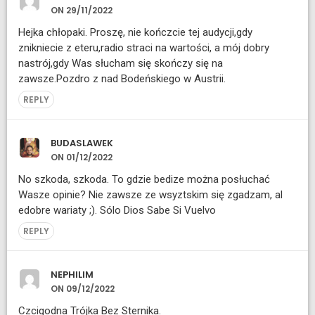
ON 29/11/2022
Hejka chłopaki. Proszę, nie kończcie tej audycji,gdy
znikniecie z eteru,radio straci na wartości, a mój dobry
nastrój,gdy Was słucham się skończy się na
zawsze.Pozdro z nad Bodeńskiego w Austrii.
REPLY
BUDASLAWEK
ON 01/12/2022
No szkoda, szkoda. To gdzie bedize można posłuchać
Wasze opinie? Nie zawsze ze wsyztskim się zgadzam, al
edobre wariaty ;). Sólo Dios Sabe Si Vuelvo
REPLY
NEPHILIM
ON 09/12/2022
Czcigodna Trójka Bez Sternika.