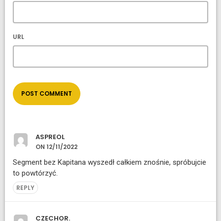
URL
ASPREOL
ON 12/11/2022
Segment bez Kapitana wyszedł całkiem znośnie, spróbujcie
to powtórzyć.
REPLY
CZECHOR.