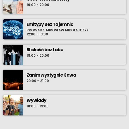
realiach XXI wieku. Emisja - w co drugą niedzielę, zapraszamy.
19:00 - 20:00
Emitypy Bez Tajemnic
PROWADZI MIROSŁAW MIKOŁAJCZYK
12:00 - 13:00
Bliskość bez tabu
19:00 - 20:00
Zanim wystygnie Kawa
20:00 - 21:00
Wywiady
18:00 - 19:00