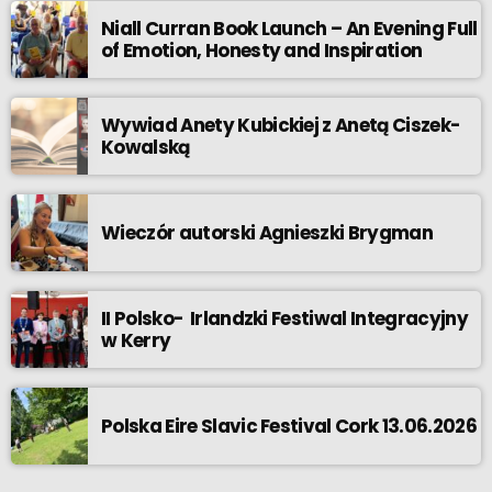
Niall Curran Book Launch – An Evening Full
of Emotion, Honesty and Inspiration
Wywiad Anety Kubickiej z Anetą Ciszek-
Kowalską
Wieczór autorski Agnieszki Brygman
II Polsko- Irlandzki Festiwal Integracyjny
w Kerry
Polska Eire Slavic Festival Cork 13.06.2026