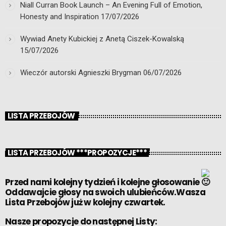
Niall Curran Book Launch – An Evening Full of Emotion,
Honesty and Inspiration
17/07/2026
Wywiad Anety Kubickiej z Anetą Ciszek-Kowalską
15/07/2026
Wieczór autorski Agnieszki Brygman
06/07/2026
LISTA PRZEBOJÓW
LISTA PRZEBOJÓW ***PROPOZYCJE***
Przed nami kolejny tydzień i kolejne głosowanie
Oddawajcie głosy na swoich ulubieńców.Wasza
Lista Przebojów już w kolejny czwartek.
Nasze propozycje do następnej Listy: