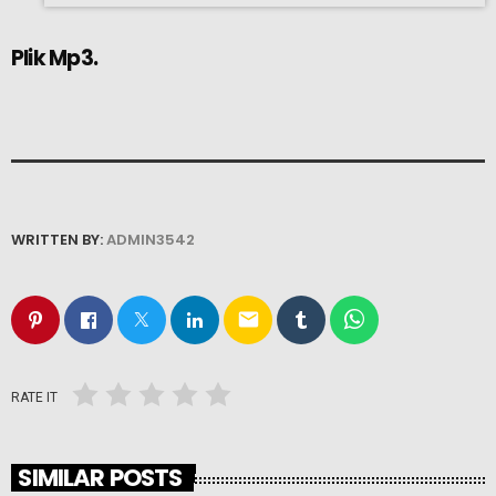
Plik Mp3.
WRITTEN BY:
ADMIN3542
email
RATE IT
SIMILAR POSTS