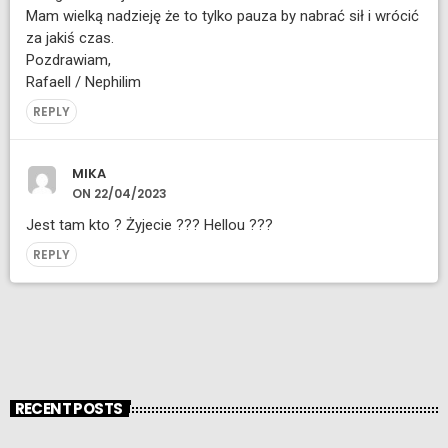
Mam wielką nadzieję że to tylko pauza by nabrać sił i wrócić
za jakiś czas.
Pozdrawiam,
Rafaell / Nephilim
REPLY
MIKA
ON 22/04/2023
Jest tam kto ? Żyjecie ??? Hellou ???
REPLY
RECENT POSTS