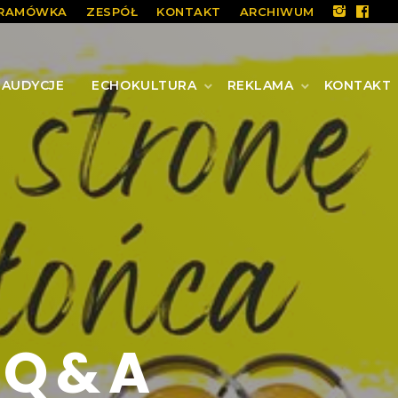
RAMÓWKA
ZESPÓŁ
KONTAKT
ARCHIWUM
AUDYCJE
ECHOKULTURA
REKLAMA
KONTAKT
Q & A