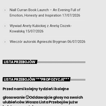
Niall Curran Book Launch – An Evening Full of
Emotion, Honesty and Inspiration
17/07/2026
Wywiad Anety Kubickiej z Anetą Ciszek-
Kowalską
15/07/2026
Wieczór autorski Agnieszki Brygman
06/07/2026
LISTA PRZEBOJÓW
LISTA PRZEBOJÓW ***PROPOZYCJE***
Przed nami kolejny tydzień i kolejne
głosowanie
Oddawajcie głosy na swoich
ulubieńców.Wasza Lista Przebojów już w