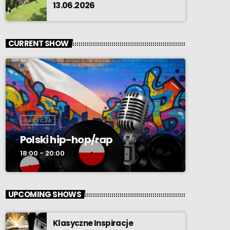
13.06.2026
CURRENT SHOW
AUDYCJA
Polski hip-hop/rap
18:00 - 20:00
UPCOMING SHOWS
Klasyczne Inspiracje