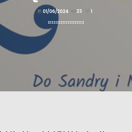
01/06/2024
23
1
today