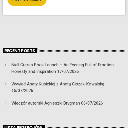
RECENT POSTS
Niall Curran Book Launch – An Evening Full of Emotion,
Honesty and Inspiration
17/07/2026
Wywiad Anety Kubickiej z Anetą Ciszek-Kowalską
15/07/2026
Wieczór autorski Agnieszki Brygman
06/07/2026
LISTA PRZEBOJÓW