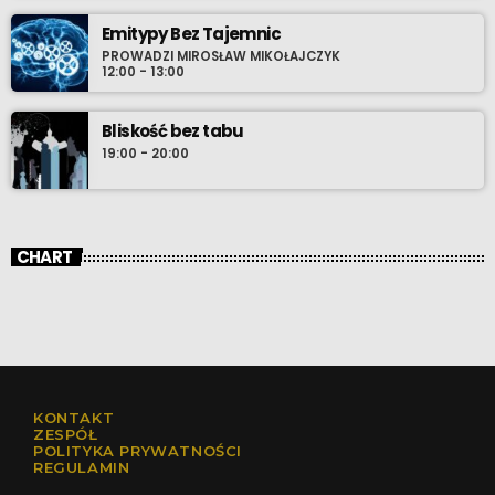
Emitypy Bez Tajemnic
PROWADZI MIROSŁAW MIKOŁAJCZYK
12:00 - 13:00
Bliskość bez tabu
19:00 - 20:00
CHART
KONTAKT
ZESPÓŁ
POLITYKA PRYWATNOŚCI
REGULAMIN