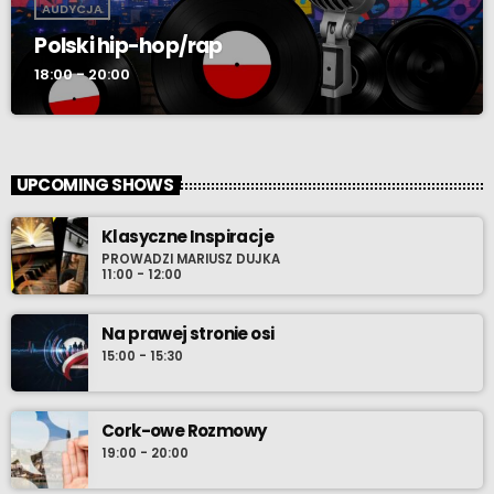
AUDYCJA
Polski hip-hop/rap
18:00 - 20:00
UPCOMING SHOWS
Klasyczne Inspiracje
PROWADZI MARIUSZ DUJKA
11:00 - 12:00
Na prawej stronie osi
15:00 - 15:30
Cork-owe Rozmowy
19:00 - 20:00