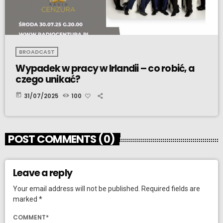
BROADCAST
Wypadek w pracy w Irlandii – co robić, a
czego unikać?
today
31/07/2025
100
POST COMMENTS (0)
Leave a reply
Your email address will not be published. Required fields are
marked *
COMMENT*