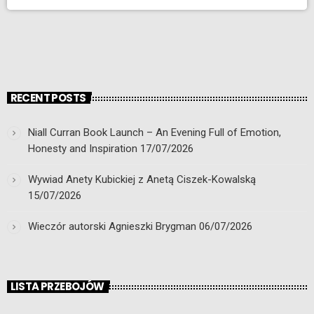
RECENT POSTS
Niall Curran Book Launch – An Evening Full of Emotion,
Honesty and Inspiration
17/07/2026
Wywiad Anety Kubickiej z Anetą Ciszek-Kowalską
15/07/2026
Wieczór autorski Agnieszki Brygman
06/07/2026
LISTA PRZEBOJÓW