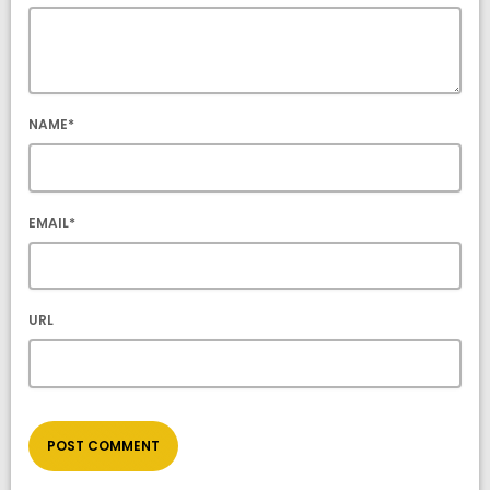
NAME*
EMAIL*
URL