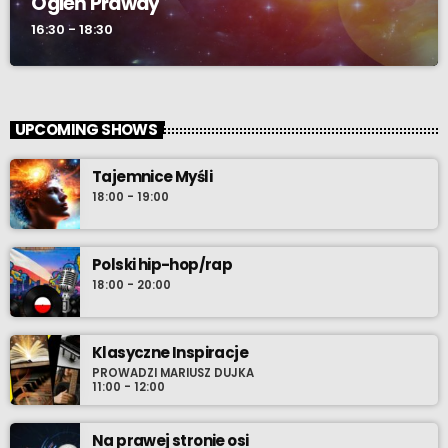
Ogień Prawdy
16:30 - 18:30
UPCOMING SHOWS
Tajemnice Myśli
18:00 - 19:00
Polski hip-hop/rap
18:00 - 20:00
Klasyczne Inspiracje
PROWADZI MARIUSZ DUJKA
11:00 - 12:00
Na prawej stronie osi