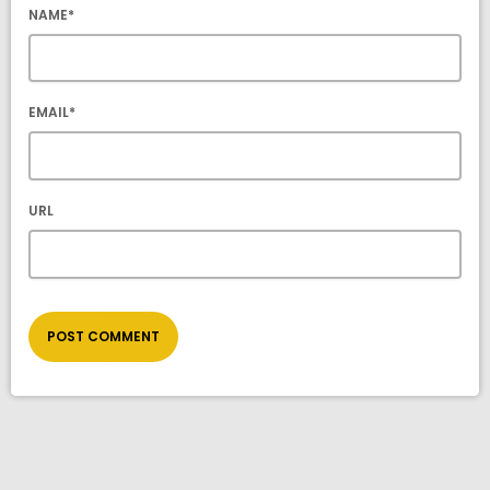
NAME*
EMAIL*
URL