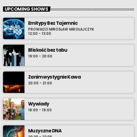
UPCOMING SHOWS
Emitypy Bez Tajemnic
PROWADZI MIROSŁAW MIKOŁAJCZYK
12:00 - 13:00
Bliskość bez tabu
19:00 - 20:00
Zanim wystygnie Kawa
20:00 - 21:00
Wywiady
18:00 - 19:00
Muzyczne DNA