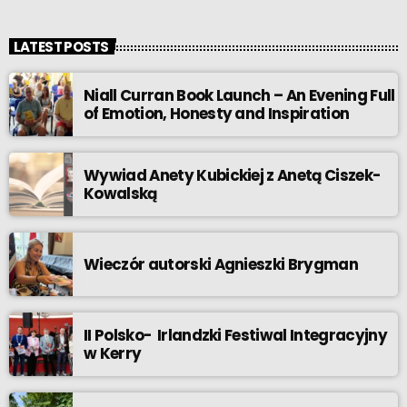
LATEST POSTS
Niall Curran Book Launch – An Evening Full
of Emotion, Honesty and Inspiration
Wywiad Anety Kubickiej z Anetą Ciszek-
Kowalską
Wieczór autorski Agnieszki Brygman
II Polsko- Irlandzki Festiwal Integracyjny
w Kerry