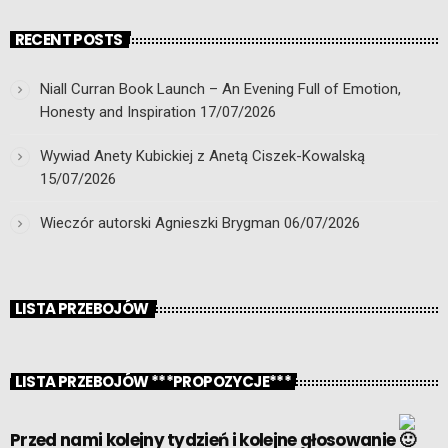
RECENT POSTS
Niall Curran Book Launch – An Evening Full of Emotion,
Honesty and Inspiration
17/07/2026
Wywiad Anety Kubickiej z Anetą Ciszek-Kowalską
15/07/2026
Wieczór autorski Agnieszki Brygman
06/07/2026
LISTA PRZEBOJÓW
LISTA PRZEBOJÓW ***PROPOZYCJE***
Przed nami kolejny tydzień i kolejne głosowanie