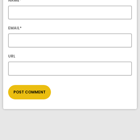
NAME*
EMAIL*
URL