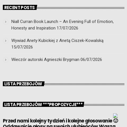
RECENT POSTS
Niall Curran Book Launch – An Evening Full of Emotion,
Honesty and Inspiration
17/07/2026
Wywiad Anety Kubickiej z Anetą Ciszek-Kowalską
15/07/2026
Wieczór autorski Agnieszki Brygman
06/07/2026
LISTA PRZEBOJÓW
LISTA PRZEBOJÓW ***PROPOZYCJE***
Przed nami kolejny tydzień i kolejne głosowanie
Oddawajcie głosy na swoich ulubieńców.Wasza