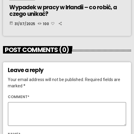
Wypadek w pracy w Irlandii – co robić, a
czego unikać?
today
31/07/2025
100
POST COMMENTS (0)
Leave a reply
Your email address will not be published. Required fields are
marked *
COMMENT*