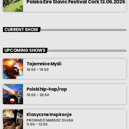
Polska Eire Slavic Festival Cork 13.06.2026
CURRENT SHOW
UPCOMING SHOWS
Tajemnice Myśli
18:00 - 19:00
Polski hip-hop/rap
18:00 - 20:00
Klasyczne Inspiracje
PROWADZI MARIUSZ DUJKA
11:00 - 12:00