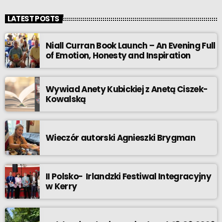
LATEST POSTS
Niall Curran Book Launch – An Evening Full
of Emotion, Honesty and Inspiration
Wywiad Anety Kubickiej z Anetą Ciszek-
Kowalską
Wieczór autorski Agnieszki Brygman
II Polsko- Irlandzki Festiwal Integracyjny
w Kerry