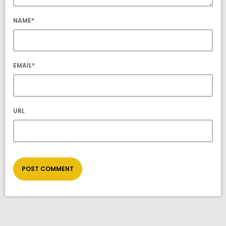
NAME*
EMAIL*
URL