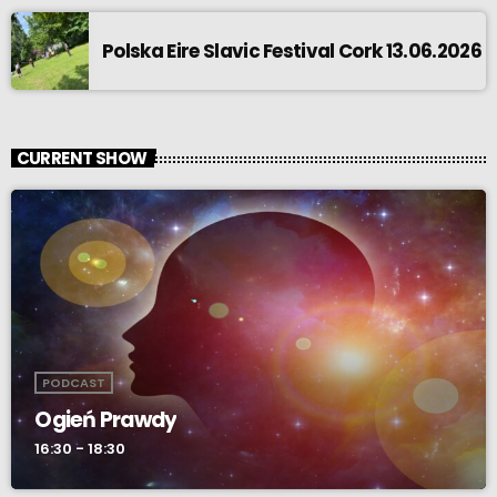
Polska Eire Slavic Festival Cork 13.06.2026
CURRENT SHOW
PODCAST
Ogień Prawdy
16:30 - 18:30