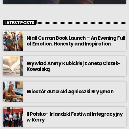
LATEST POSTS
Niall Curran Book Launch – An Evening Full
of Emotion, Honesty and Inspiration
Wywiad Anety Kubickiej z Anetą Ciszek-
Kowalską
Wieczór autorski Agnieszki Brygman
II Polsko- Irlandzki Festiwal Integracyjny
w Kerry