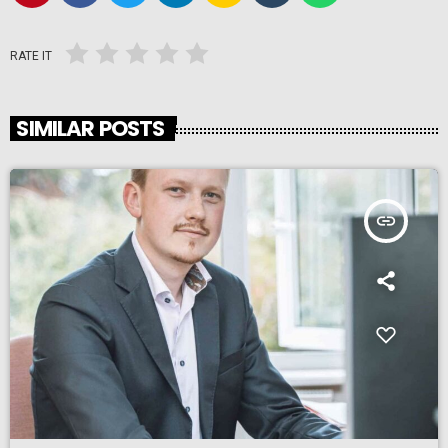
RATE IT
SIMILAR POSTS
insert_link