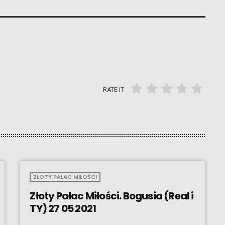
RATE IT
ZŁOTY PAŁAC MIŁOŚCI
Złoty Pałac Miłości. Bogusia (Real i
TY) 27 05 2021