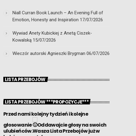
Niall Curran Book Launch – An Evening Full of
Emotion, Honesty and Inspiration
17/07/2026
Wywiad Anety Kubickiej z Anetą Ciszek-
Kowalską
15/07/2026
Wieczór autorski Agnieszki Brygman
06/07/2026
LISTA PRZEBOJÓW
LISTA PRZEBOJÓW ***PROPOZYCJE***
Przed nami kolejny tydzień i kolejne
głosowanie
Oddawajcie głosy na swoich
ulubieńców.Wasza Lista Przebojów już w