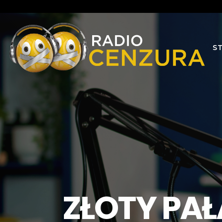
S
ZŁOTY PAŁ