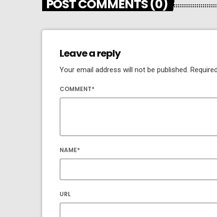
POST COMMENTS (0)
Leave a reply
Your email address will not be published. Required
COMMENT*
NAME*
URL