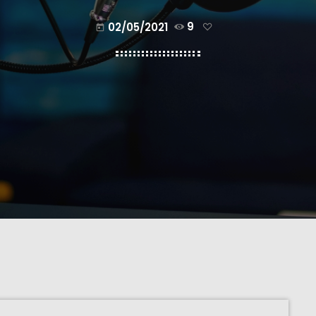
02/05/2021
9
today