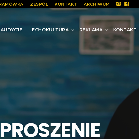
RAMÓWKA
ZESPÓŁ
KONTAKT
ARCHIWUM
AUDYCJE
ECHOKULTURA
REKLAMA
KONTAKT
APROSZENIE