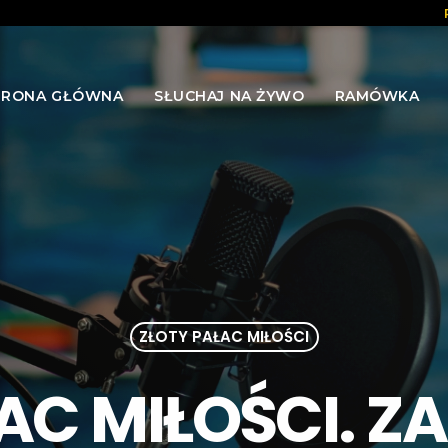
TRONA GŁÓWNA
SŁUCHAJ NA ŻYWO
RAMÓWKA
ZŁOTY PAŁAC MIŁOŚCI
AC MIŁOŚCI. Z