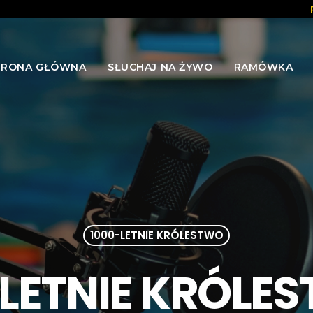
TRONA GŁÓWNA
SŁUCHAJ NA ŻYWO
RAMÓWKA
1000-LETNIE KRÓLESTWO
LETNIE KRÓLE