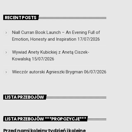
RECENT POSTS
Niall Curran Book Launch – An Evening Full of
Emotion, Honesty and Inspiration
17/07/2026
Wywiad Anety Kubickiej z Anetą Ciszek-
Kowalską
15/07/2026
Wieczór autorski Agnieszki Brygman
06/07/2026
LISTA PRZEBOJÓW
LISTA PRZEBOJÓW ***PROPOZYCJE***
Przed nami kolejny tydzień i kolejne