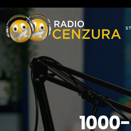
S
1000-