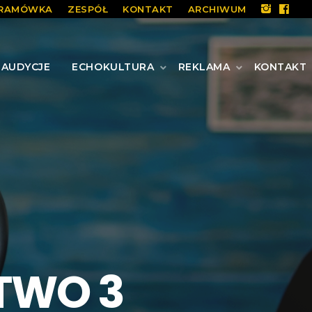
RAMÓWKA
ZESPÓŁ
KONTAKT
ARCHIWUM
AUDYCJE
ECHOKULTURA
REKLAMA
KONTAKT
STWO 3