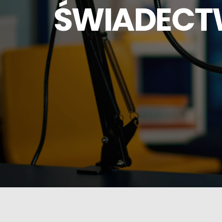
ŚWIADECTW