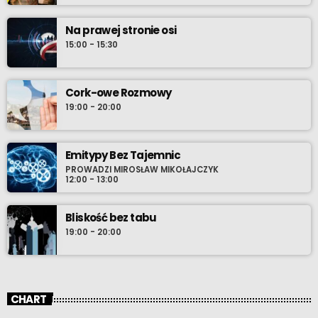
Na prawej stronie osi
15:00 - 15:30
Cork-owe Rozmowy
19:00 - 20:00
Emitypy Bez Tajemnic
PROWADZI MIROSŁAW MIKOŁAJCZYK
12:00 - 13:00
Bliskość bez tabu
19:00 - 20:00
CHART