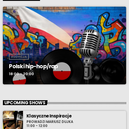
AUDYCJA
Polski hip-hop/rap
18:00 - 20:00
UPCOMING SHOWS
Klasyczne Inspiracje
PROWADZI MARIUSZ DUJKA
11:00 - 12:00