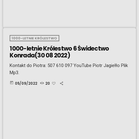
1000-LETNIE KRÓLESTWO
1000-letnie Królestwo 6 Świdectwo
Konrada(30 08 2022)
Kontakt do Piotra: 507 610 097 YouTube Piotr Jagiełło Plik
Mp3.
today
05/09/2022
20