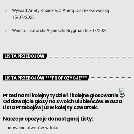
Wywiad Anety Kubickiej z Anetą Ciszek-Kowalską
15/07/2026
Wieczór autorski Agnieszki Brygman
06/07/2026
LISTA PRZEBOJÓW
LISTA PRZEBOJÓW ***PROPOZYCJE***
Przed nami kolejny tydzień i kolejne głosowanie
Oddawajcie głosy na swoich ulubieńców.Wasza
Lista Przebojów już w kolejny czwartek.
Nasze propozycje do następnej Listy:
…ladowanie utworów w toku