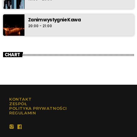
Zanim wystygnie Kawa
20:00 - 21:00
CHART
KONTAKT
ZESPÓŁ
POLITYKA PRYWATNOŚCI
REGULAMIN