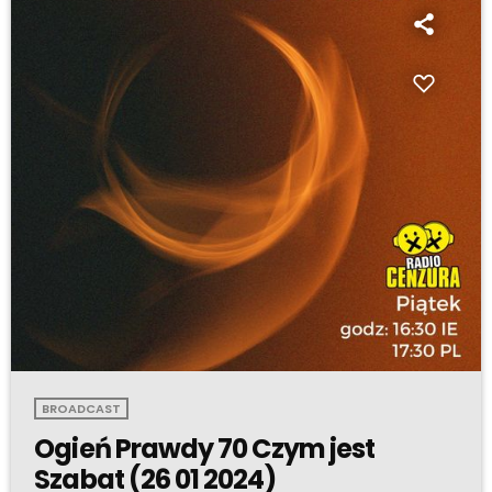
BROADCAST
Ogień Prawdy 70 Czym jest
Szabat (26 01 2024)