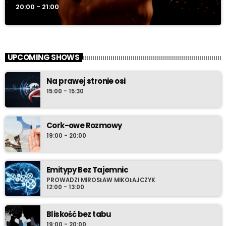
20:00 - 21:00
UPCOMING SHOWS
Na prawej stronie osi
15:00 - 15:30
Cork-owe Rozmowy
19:00 - 20:00
Emitypy Bez Tajemnic
PROWADZI MIROSŁAW MIKOŁAJCZYK
12:00 - 13:00
Bliskość bez tabu
19:00 - 20:00