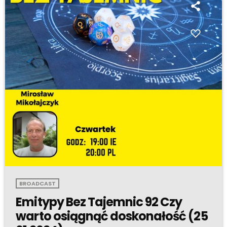
BROADCAST
Emitypy Bez Tajemnic 92 Czy
warto osiągnąć doskonałość (25