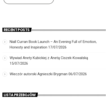
RECENT POSTS
Niall Curran Book Launch – An Evening Full of Emotion,
Honesty and Inspiration
17/07/2026
Wywiad Anety Kubickiej z Anetą Ciszek-Kowalską
15/07/2026
Wieczór autorski Agnieszki Brygman
06/07/2026
LISTA PRZEBOJÓW