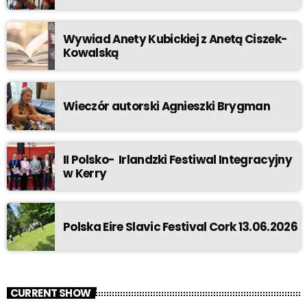
Wywiad Anety Kubickiej z Anetą Ciszek-
Kowalską
Wieczór autorski Agnieszki Brygman
II Polsko- Irlandzki Festiwal Integracyjny
w Kerry
Polska Eire Slavic Festival Cork 13.06.2026
CURRENT SHOW