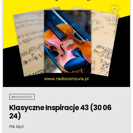
BROADCAST
Klasyczne Inspiracje 43 (30 06
24)
Plik Mp3.