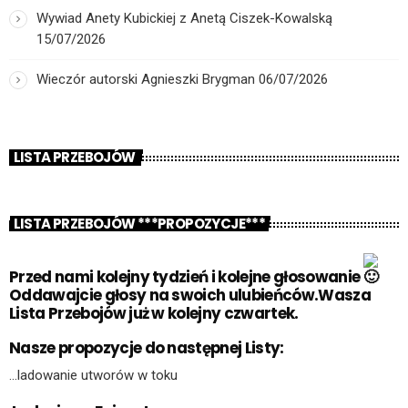
Wywiad Anety Kubickiej z Anetą Ciszek-Kowalską
15/07/2026
Wieczór autorski Agnieszki Brygman
06/07/2026
LISTA PRZEBOJÓW
LISTA PRZEBOJÓW ***PROPOZYCJE***
Przed nami kolejny tydzień i kolejne głosowanie
Oddawajcie głosy na swoich ulubieńców.Wasza
Lista Przebojów już w kolejny czwartek.
Nasze propozycje do następnej Listy:
…ladowanie utworów w toku