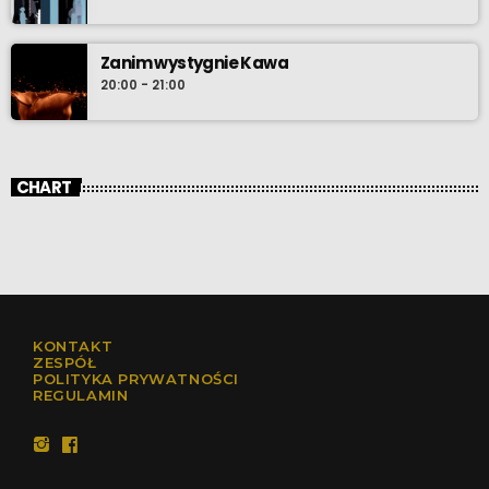
Zanim wystygnie Kawa
20:00 - 21:00
CHART
KONTAKT
ZESPÓŁ
POLITYKA PRYWATNOŚCI
REGULAMIN