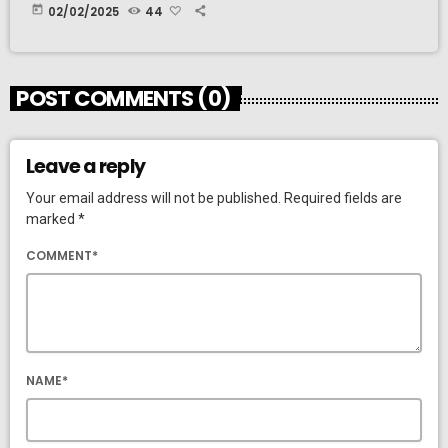
today
02/02/2025
44
POST COMMENTS (0)
Leave a reply
Your email address will not be published. Required fields are
marked *
COMMENT*
NAME*