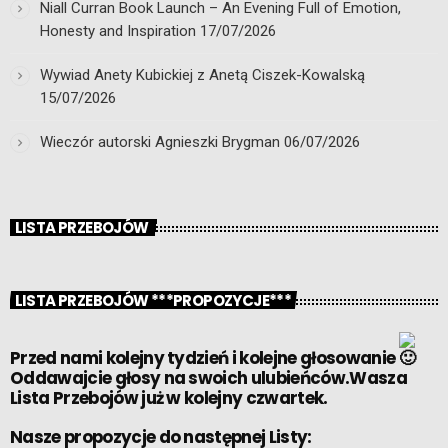
Niall Curran Book Launch – An Evening Full of Emotion,
Honesty and Inspiration
17/07/2026
Wywiad Anety Kubickiej z Anetą Ciszek-Kowalską
15/07/2026
Wieczór autorski Agnieszki Brygman
06/07/2026
LISTA PRZEBOJÓW
LISTA PRZEBOJÓW ***PROPOZYCJE***
Przed nami kolejny tydzień i kolejne głosowanie
Oddawajcie głosy na swoich ulubieńców.Wasza
Lista Przebojów już w kolejny czwartek.
Nasze propozycje do następnej Listy: