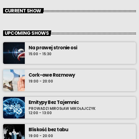
CURRENT SHOW
UPCOMING SHOWS
Na prawej stronie osi
15:00 - 15:30
Cork-owe Rozmowy
19:00 - 20:00
Emitypy Bez Tajemnic
PROWADZI MIROSŁAW MIKOŁAJCZYK
12:00 - 13:00
Bliskość bez tabu
19:00 - 20:00