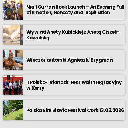
Niall Curran Book Launch – An Evening Full
of Emotion, Honesty and Inspiration
Wywiad Anety Kubickiej z Anetą Ciszek-
Kowalską
Wieczór autorski Agnieszki Brygman
II Polsko- Irlandzki Festiwal Integracyjny
w Kerry
Polska Eire Slavic Festival Cork 13.06.2026