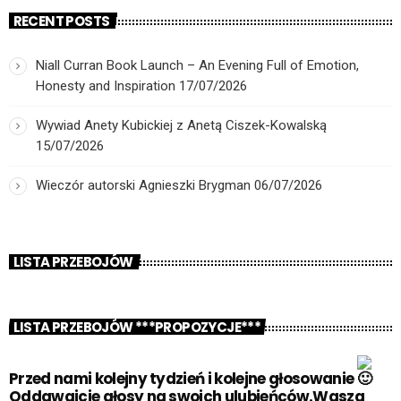
RECENT POSTS
Niall Curran Book Launch – An Evening Full of Emotion,
Honesty and Inspiration
17/07/2026
Wywiad Anety Kubickiej z Anetą Ciszek-Kowalską
15/07/2026
Wieczór autorski Agnieszki Brygman
06/07/2026
LISTA PRZEBOJÓW
LISTA PRZEBOJÓW ***PROPOZYCJE***
Przed nami kolejny tydzień i kolejne głosowanie
Oddawajcie głosy na swoich ulubieńców.Wasza