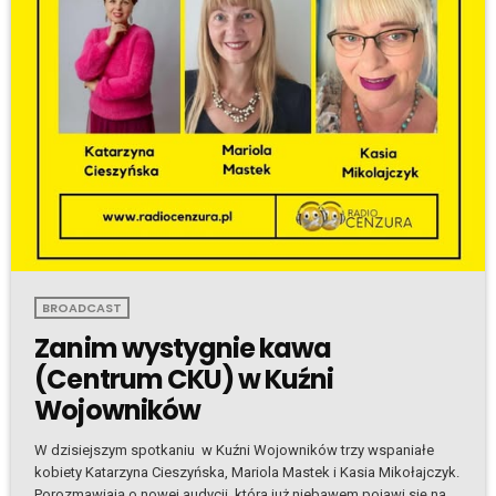
BROADCAST
Zanim wystygnie kawa
(Centrum CKU) w Kuźni
Wojowników
W dzisiejszym spotkaniu w Kuźni Wojowników trzy wspaniałe
kobiety Katarzyna Cieszyńska, Mariola Mastek i Kasia Mikołajczyk.
Porozmawiają o nowej audycji, która już niebawem pojawi się na