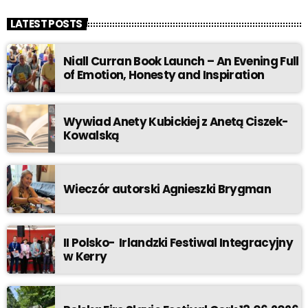
LATEST POSTS
Niall Curran Book Launch – An Evening Full
of Emotion, Honesty and Inspiration
Wywiad Anety Kubickiej z Anetą Ciszek-
Kowalską
Wieczór autorski Agnieszki Brygman
II Polsko- Irlandzki Festiwal Integracyjny
w Kerry