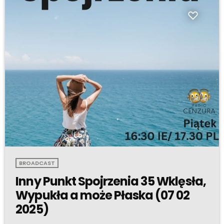
BROADCAST
Inny Punkt Spojrzenia 35 Wklęsła,
Wypukła a może Płaska (07 02
2025)