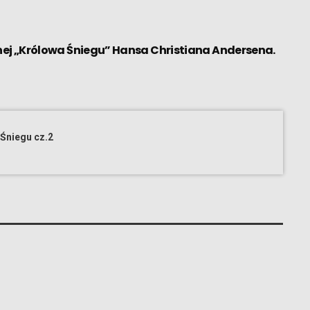
nej „Królowa Śniegu” Hansa Christiana Andersena.
 Śniegu cz.2