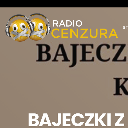
S
BAJECZKI Z