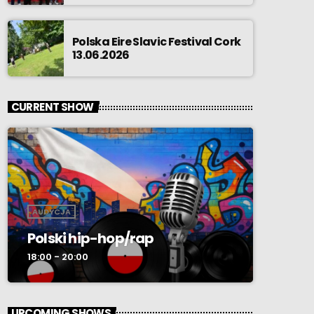
Polska Eire Slavic Festival Cork
13.06.2026
CURRENT SHOW
AUDYCJA
Polski hip-hop/rap
18:00 - 20:00
UPCOMING SHOWS