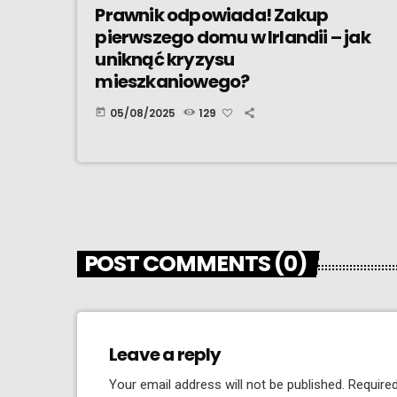
Prawnik odpowiada! Zakup
pierwszego domu w Irlandii – jak
uniknąć kryzysu
mieszkaniowego?
05/08/2025
129
today
POST COMMENTS (0)
Leave a reply
Your email address will not be published. Required