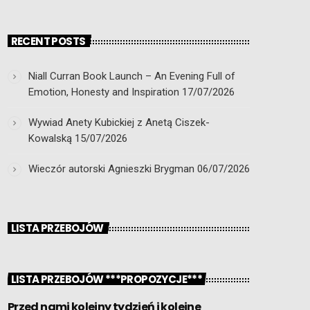
RECENT POSTS
Niall Curran Book Launch – An Evening Full of
Emotion, Honesty and Inspiration
17/07/2026
Wywiad Anety Kubickiej z Anetą Ciszek-
Kowalską
15/07/2026
Wieczór autorski Agnieszki Brygman
06/07/2026
LISTA PRZEBOJÓW
LISTA PRZEBOJÓW ***PROPOZYCJE***
Przed nami kolejny tydzień i kolejne