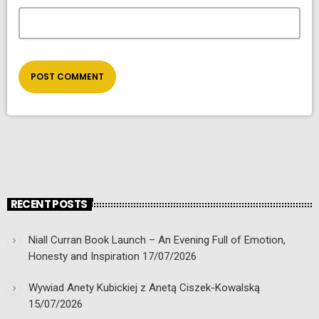
RECENT POSTS
Niall Curran Book Launch – An Evening Full of Emotion,
Honesty and Inspiration
17/07/2026
Wywiad Anety Kubickiej z Anetą Ciszek-Kowalską
15/07/2026