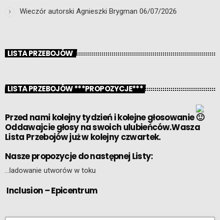
Wieczór autorski Agnieszki Brygman
06/07/2026
LISTA PRZEBOJÓW
LISTA PRZEBOJÓW ***PROPOZYCJE***
Przed nami kolejny tydzień i kolejne głosowanie
Oddawajcie głosy na swoich ulubieńców.Wasza
Lista Przebojów już w kolejny czwartek.
Nasze propozycje do następnej Listy:
…ladowanie utworów w toku
Inclusion – Epicentrum