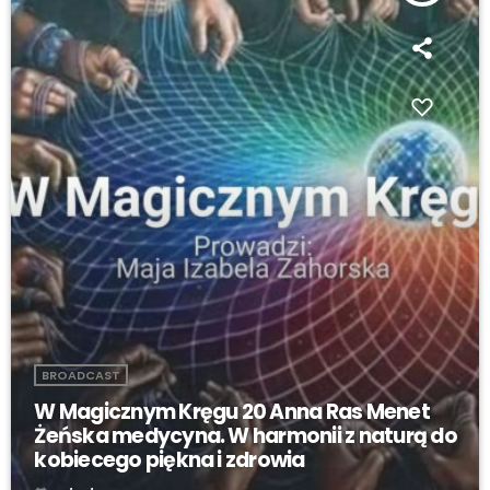
BROADCAST
W Magicznym Kręgu 20 Anna Ras Menet
Żeńska medycyna. W harmonii z naturą do
kobiecego piękna i zdrowia