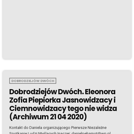
DOBRODZIEJÓW DWÓCH
Dobrodziejów Dwóch. Eleonora
Zofia Piepiorka Jasnowidzacy i
Ciemnowidzacy tego nie widza
(Archiwum 21 04 2020)
Kontakt do Daniela organizującego Pierwsze Niezależne
Spotkanie Ludzi Myślących Inaczej: danielpehamot@wp.pl