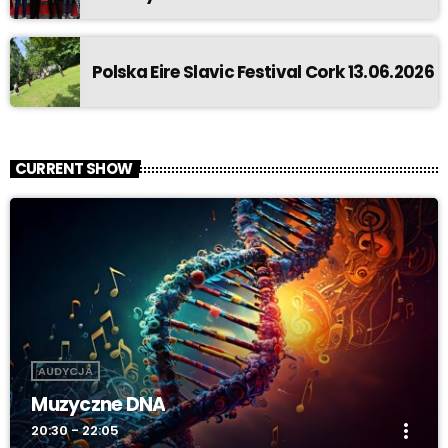
Polska Eire Slavic Festival Cork 13.06.2026
CURRENT SHOW
AUDYCJA
Muzyczne DNA
more_vert
20:30 - 22:05