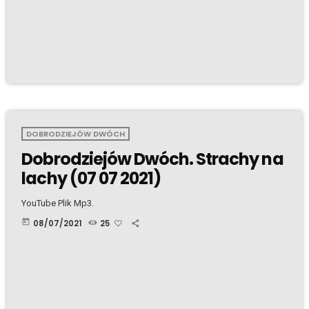
DOBRODZIEJÓW DWÓCH
Dobrodziejów Dwóch. Strachy na
lachy (07 07 2021)
YouTube Plik Mp3.
today
08/07/2021
25