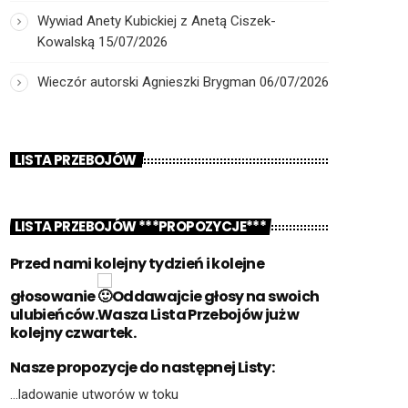
Wywiad Anety Kubickiej z Anetą Ciszek-
Kowalską
15/07/2026
Wieczór autorski Agnieszki Brygman
06/07/2026
LISTA PRZEBOJÓW
LISTA PRZEBOJÓW ***PROPOZYCJE***
Przed nami kolejny tydzień i kolejne
głosowanie
Oddawajcie głosy na swoich
ulubieńców.Wasza Lista Przebojów już w
kolejny czwartek.
Nasze propozycje do następnej Listy:
…ladowanie utworów w toku