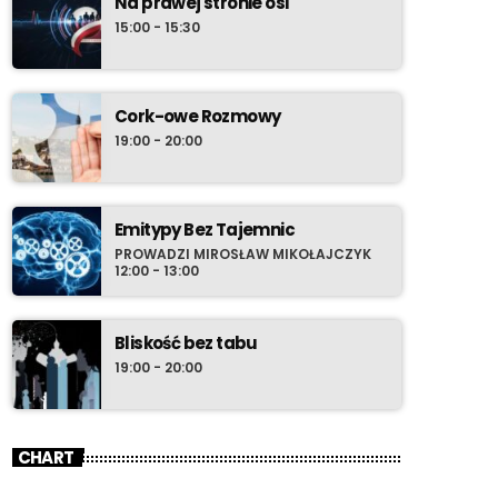
Na prawej stronie osi
15:00 - 15:30
Cork-owe Rozmowy
19:00 - 20:00
Emitypy Bez Tajemnic
PROWADZI MIROSŁAW MIKOŁAJCZYK
12:00 - 13:00
Bliskość bez tabu
19:00 - 20:00
CHART