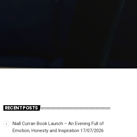
RECENT POSTS
Niall Curran Book Launch – An Evening Full of
Emotion, Honesty and Inspiration
17/07/2026