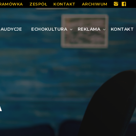
RAMÓWKA
ZESPÓŁ
KONTAKT
ARCHIWUM
AUDYCJE
ECHOKULTURA
REKLAMA
KONTAKT
A