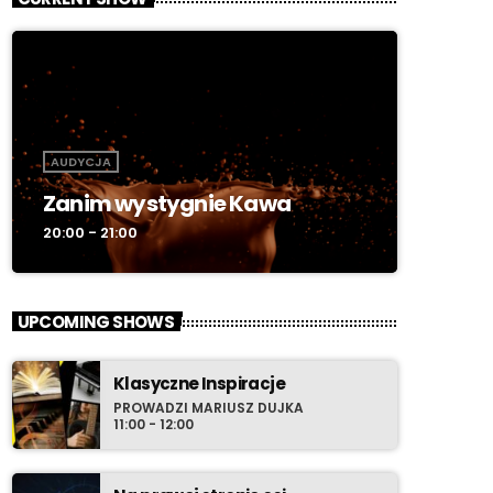
AUDYCJA
Zanim wystygnie Kawa
20:00 - 21:00
UPCOMING SHOWS
Klasyczne Inspiracje
PROWADZI MARIUSZ DUJKA
11:00 - 12:00