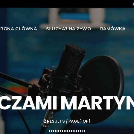
TRONA GŁÓWNA
SŁUCHAJ NA ŻYWO
RAMÓWKA
CZAMI MARTY
2 RESULTS / PAGE 1 OF 1