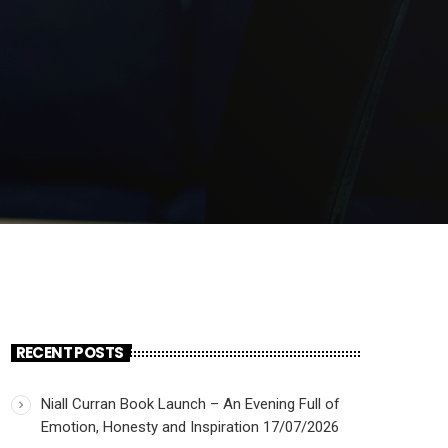
RECENT POSTS
Niall Curran Book Launch – An Evening Full of
Emotion, Honesty and Inspiration
17/07/2026