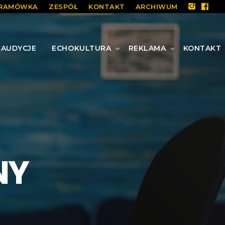
RAMÓWKA
ZESPÓŁ
KONTAKT
ARCHIWUM
AUDYCJE
ECHOKULTURA
REKLAMA
KONTAKT
NY