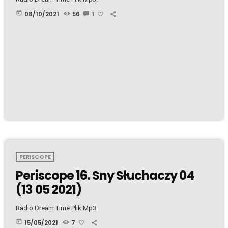
today
08/10/2021
56
1
PERISCOPE
Periscope 16. Sny Słuchaczy 04
(13 05 2021)
Radio Dream Time Plik Mp3.
today
15/05/2021
7