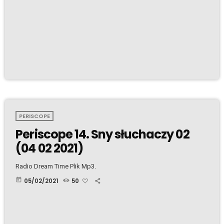
PERISCOPE
Periscope 14. Sny słuchaczy 02
(04 02 2021)
Radio Dream Time Plik Mp3.
today
05/02/2021
50