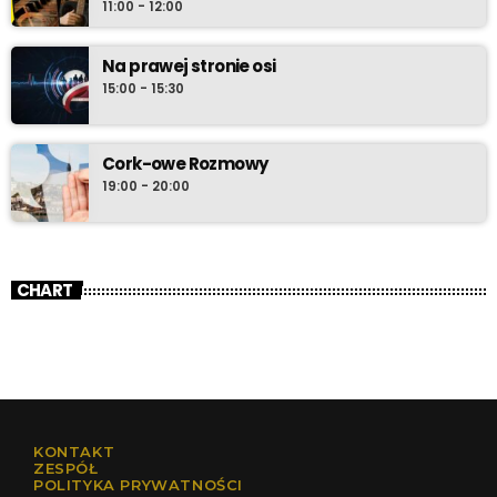
11:00 - 12:00
Na prawej stronie osi
15:00 - 15:30
Cork-owe Rozmowy
19:00 - 20:00
CHART
KONTAKT
ZESPÓŁ
POLITYKA PRYWATNOŚCI