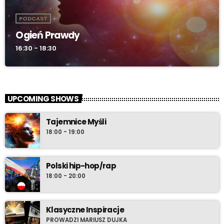
PODCAST
Ogień Prawdy
16:30 - 18:30
UPCOMING SHOWS
Tajemnice Myśli
18:00 - 19:00
Polski hip-hop/rap
18:00 - 20:00
Klasyczne Inspiracje
PROWADZI MARIUSZ DUJKA