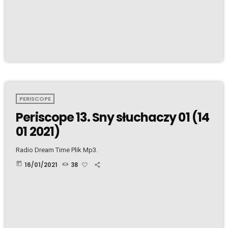
PERISCOPE
Periscope 13. Sny słuchaczy 01 (14
01 2021)
Radio Dream Time Plik Mp3.
today
16/01/2021
38