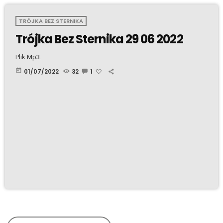
TRÓJKA BEZ STERNIKA
Trójka Bez Sternika 29 06 2022
Plik Mp3.
today
01/07/2022
32
1