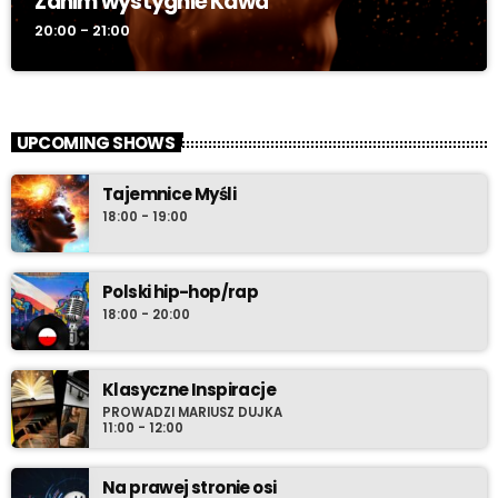
Zanim wystygnie Kawa
20:00 - 21:00
UPCOMING SHOWS
Tajemnice Myśli
18:00 - 19:00
Polski hip-hop/rap
18:00 - 20:00
Klasyczne Inspiracje
PROWADZI MARIUSZ DUJKA
11:00 - 12:00
Na prawej stronie osi