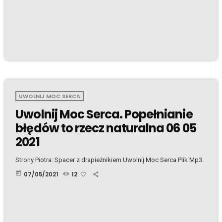
UWOLNIJ MOC SERCA
Uwolnij Moc Serca. Popełnianie
błędów to rzecz naturalna 06 05
2021
Strony Piotra: Spacer z drapieżnikiem Uwolnij Moc Serca Plik Mp3.
today
07/05/2021
12