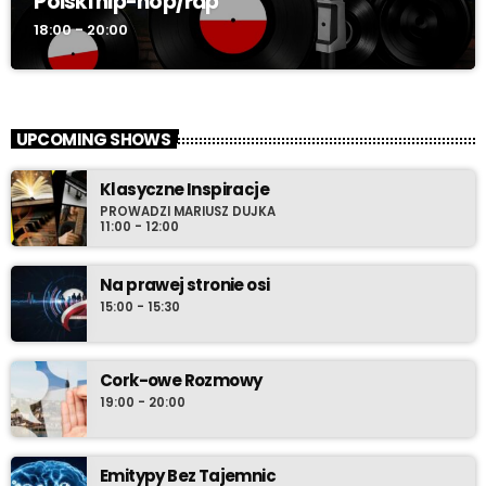
Polski hip-hop/rap
18:00 - 20:00
UPCOMING SHOWS
Klasyczne Inspiracje
PROWADZI MARIUSZ DUJKA
11:00 - 12:00
Na prawej stronie osi
15:00 - 15:30
Cork-owe Rozmowy
19:00 - 20:00
Emitypy Bez Tajemnic