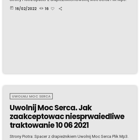
today
16/02/2022
16
UWOLNIJ MOC SERCA
Uwolnij Moc Serca. Jak
zaakceptowac niesprwaiedliwe
traktowanie 10 06 2021
Strony Piotra: Spacer z drapieżnikiem Uwolnij Moc Serca Plik Mp3.