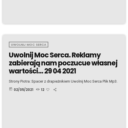
UWOLNIJ MOC SERCA
Uwolnij Moc Serca. Reklamy
zabierają nam poczucue własnej
wartości… 29 04 2021
Strony Piotra: Spacer z drapieżnikiem Uwolnij Moc Serca Plik Mp3.
today
02/05/2021
12