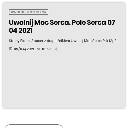
UWOLNIJ MOC SERCA
Uwolnij Moc Serca. Pole Serca 07
04 2021
Strony Piotra: Spacer z drapieżnikiem Uwolnij Moc Serca Plik Mp3.
today
09/04/2021
16