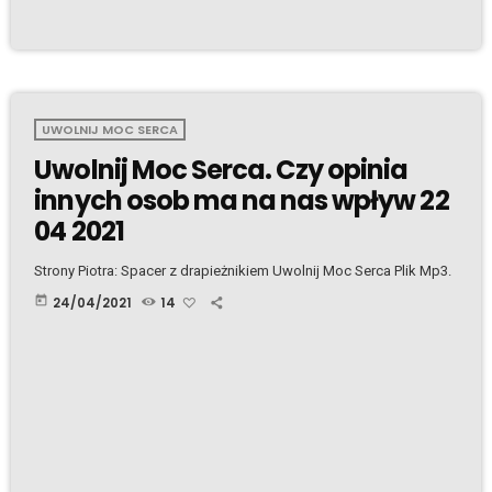
UWOLNIJ MOC SERCA
Uwolnij Moc Serca. Czy opinia
innych osob ma na nas wpływ 22
04 2021
Strony Piotra: Spacer z drapieżnikiem Uwolnij Moc Serca Plik Mp3.
today
24/04/2021
14