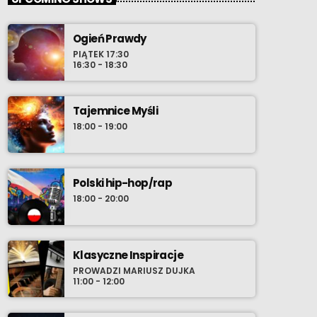
Ogień Prawdy
PIĄTEK 17:30
16:30 - 18:30
Tajemnice Myśli
18:00 - 19:00
Polski hip-hop/rap
18:00 - 20:00
Klasyczne Inspiracje
PROWADZI MARIUSZ DUJKA
11:00 - 12:00