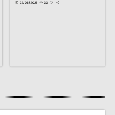
22/06/2021
33
today