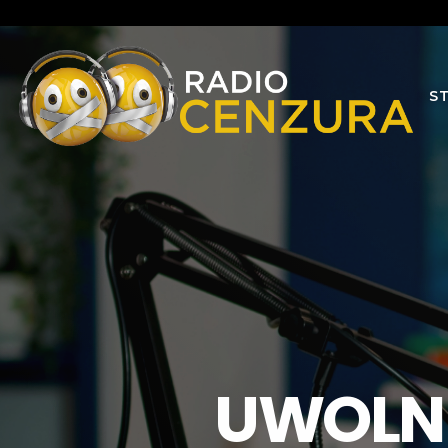
S
UWOLNI