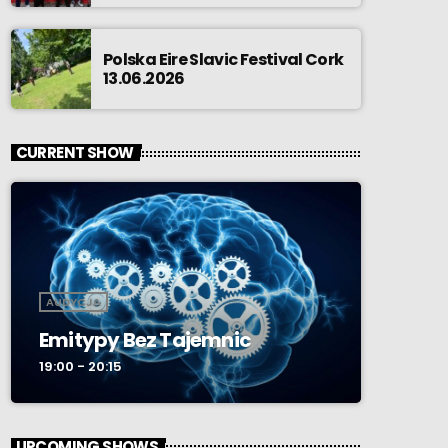
Polska Eire Slavic Festival Cork
13.06.2026
CURRENT SHOW
AUDYCJA
Emitypy Bez Tajemnic
19:00 - 20:15
UPCOMING SHOWS