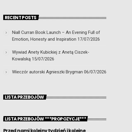
RECENT POSTS
Niall Curran Book Launch – An Evening Full of
Emotion, Honesty and Inspiration
17/07/2026
Wywiad Anety Kubickiej z Anetą Ciszek-
Kowalską
15/07/2026
Wieczór autorski Agnieszki Brygman
06/07/2026
LISTA PRZEBOJÓW
LISTA PRZEBOJÓW ***PROPOZYCJE***
Przed nami kolejny tydzień i kolejne