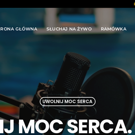
TRONA GŁÓWNA
SŁUCHAJ NA ŻYWO
RAMÓWKA
UWOLNIJ MOC SERCA
J MOC SERCA.