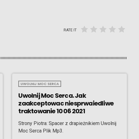
RATE IT
UWOLNIJ MOC SERCA
Uwolnij Moc Serca. Jak
zaakceptowac niesprwaiedliwe
traktowanie 10 06 2021
Strony Piotra: Spacer z drapieżnikiem Uwolnij
Moc Serca Plik Mp3.