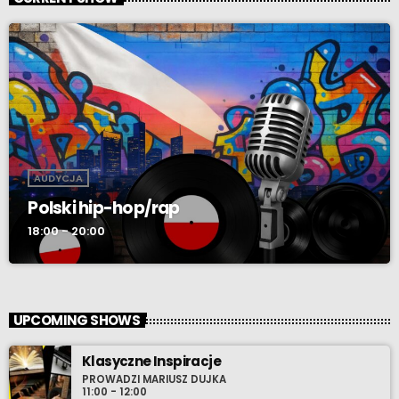
AUDYCJA
Polski hip-hop/rap
18:00 - 20:00
UPCOMING SHOWS
Klasyczne Inspiracje
PROWADZI MARIUSZ DUJKA
11:00 - 12:00