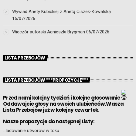
Wywiad Anety Kubickiej z Anetą Ciszek-Kowalską
15/07/2026
Wieczór autorski Agnieszki Brygman
06/07/2026
LISTA PRZEBOJÓW
LISTA PRZEBOJÓW ***PROPOZYCJE***
Przed nami kolejny tydzień i kolejne głosowanie
Oddawajcie głosy na swoich ulubieńców.Wasza
Lista Przebojów już w kolejny czwartek.
Nasze propozycje do następnej Listy:
…ladowanie utworów w toku