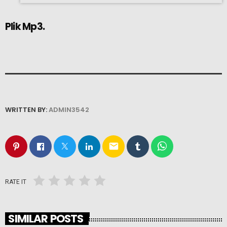
Plik Mp3.
WRITTEN BY:
ADMIN3542
email
RATE IT
SIMILAR POSTS