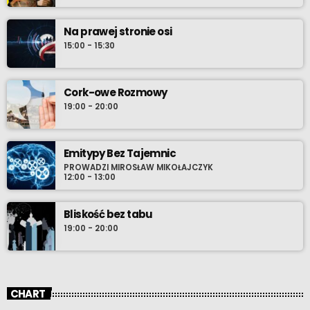
Na prawej stronie osi
15:00 - 15:30
Cork-owe Rozmowy
19:00 - 20:00
Emitypy Bez Tajemnic
PROWADZI MIROSŁAW MIKOŁAJCZYK
12:00 - 13:00
Bliskość bez tabu
19:00 - 20:00
CHART