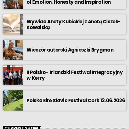
of Emotion, Honesty and Inspiration
Wywiad Anety Kubickiej z Anetą Ciszek-
Kowalską
Wieczór autorski Agnieszki Brygman
II Polsko- Irlandzki Festiwal Integracyjny
w Kerry
Polska Eire Slavic Festival Cork 13.06.2026
CURRENT SHOW