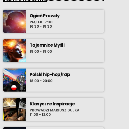
Ogień Prawdy
PIĄTEK 17:30
16:30 - 18:30
Tajemnice Myśli
18:00 - 19:00
Polski hip-hop/rap
18:00 - 20:00
Klasyczne Inspiracje
PROWADZI MARIUSZ DUJKA
11:00 - 12:00