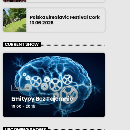
Polska Eire Slavic Festival Cork
13.06.2026
CURRENT SHOW
AUDYCJA
Emitypy Bez Tajemnic
19:00 - 20:15
UPCOMING SHOWS