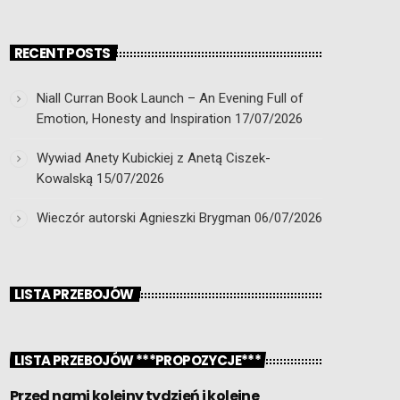
RECENT POSTS
Niall Curran Book Launch – An Evening Full of
Emotion, Honesty and Inspiration
17/07/2026
Wywiad Anety Kubickiej z Anetą Ciszek-
Kowalską
15/07/2026
Wieczór autorski Agnieszki Brygman
06/07/2026
LISTA PRZEBOJÓW
LISTA PRZEBOJÓW ***PROPOZYCJE***
Przed nami kolejny tydzień i kolejne