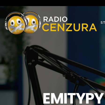
S
EMITYPY