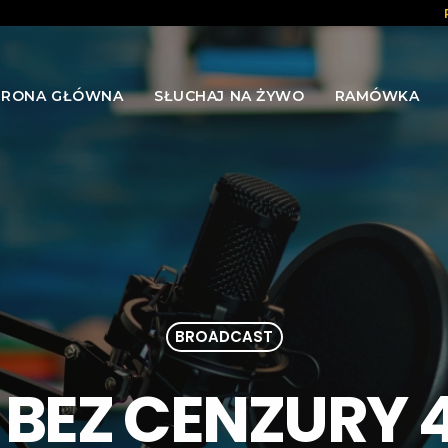
TRONA GŁÓWNA
SŁUCHAJ NA ŻYWO
RAMÓWKA
BROADCAST
 BEZ CENZURY 4