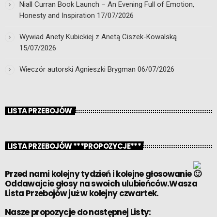
Niall Curran Book Launch – An Evening Full of Emotion,
Honesty and Inspiration
17/07/2026
Wywiad Anety Kubickiej z Anetą Ciszek-Kowalską
15/07/2026
Wieczór autorski Agnieszki Brygman
06/07/2026
LISTA PRZEBOJÓW
LISTA PRZEBOJÓW ***PROPOZYCJE***
Przed nami kolejny tydzień i kolejne głosowanie
Oddawajcie głosy na swoich ulubieńców.Wasza
Lista Przebojów już w kolejny czwartek.
Nasze propozycje do następnej Listy: