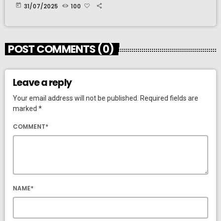
today
31/07/2025
100
POST COMMENTS (0)
Leave a reply
Your email address will not be published. Required fields are
marked *
COMMENT*
NAME*