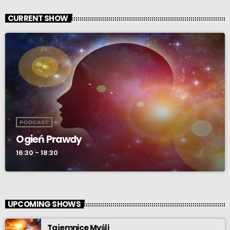
CURRENT SHOW
PODCAST
Ogień Prawdy
16:30 - 18:30
UPCOMING SHOWS
Tajemnice Myśli