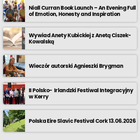
Niall Curran Book Launch – An Evening Full
of Emotion, Honesty and Inspiration
Wywiad Anety Kubickiej z Anetą Ciszek-
Kowalską
Wieczór autorski Agnieszki Brygman
II Polsko- Irlandzki Festiwal Integracyjny
w Kerry
Polska Eire Slavic Festival Cork 13.06.2026