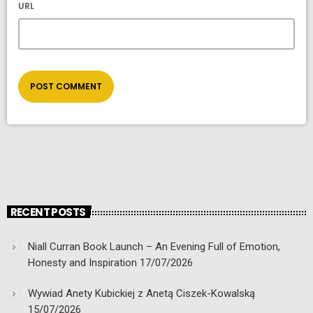
URL
RECENT POSTS
Niall Curran Book Launch – An Evening Full of Emotion,
Honesty and Inspiration
17/07/2026
Wywiad Anety Kubickiej z Anetą Ciszek-Kowalską
15/07/2026