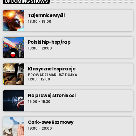
UPCOMING SHOWS
Tajemnice Myśli
18:00 - 19:00
Polski hip-hop/rap
18:00 - 20:00
Klasyczne Inspiracje
PROWADZI MARIUSZ DUJKA
11:00 - 12:00
Na prawej stronie osi
15:00 - 15:30
Cork-owe Rozmowy
19:00 - 20:00