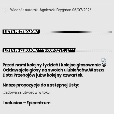
Wieczór autorski Agnieszki Brygman
06/07/2026
LISTA PRZEBOJÓW
LISTA PRZEBOJÓW ***PROPOZYCJE***
Przed nami kolejny tydzień i kolejne głosowanie
Oddawajcie głosy na swoich ulubieńców.Wasza
Lista Przebojów już w kolejny czwartek.
Nasze propozycje do następnej Listy:
…ladowanie utworów w toku
Inclusion – Epicentrum