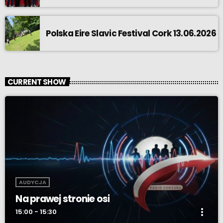
Polska Eire Slavic Festival Cork 13.06.2026
CURRENT SHOW
AUDYCJA
Na prawej stronie osi
more_vert
15:00 - 15:30