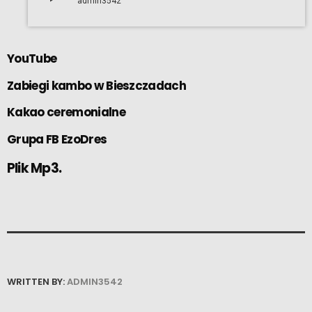
admin3542
YouTube
Zabiegi kambo w Bieszczadach
Kakao ceremonialne
Grupa FB EzoDres
Plik Mp3.
WRITTEN BY:
ADMIN3542