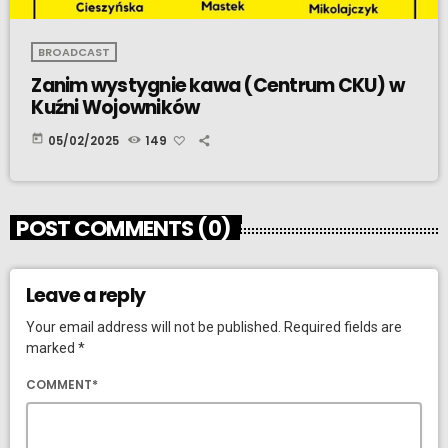
BROADCAST
Zanim wystygnie kawa (Centrum CKU) w
Kuźni Wojowników
today
05/02/2025
149
POST COMMENTS (0)
Leave a reply
Your email address will not be published. Required fields are
marked *
COMMENT*