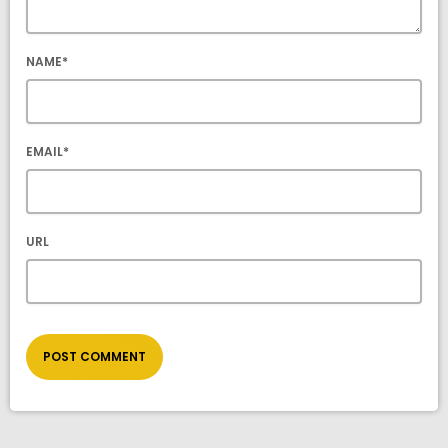
NAME*
EMAIL*
URL