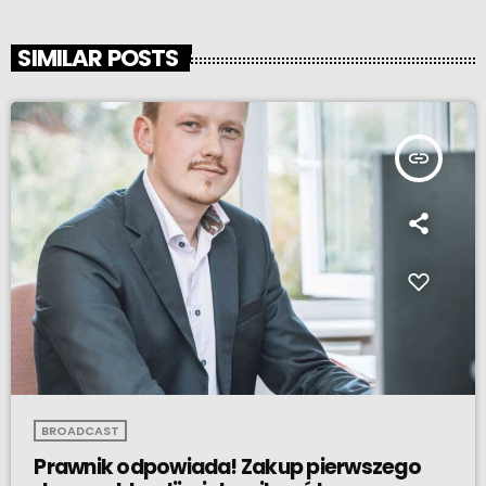
SIMILAR POSTS
insert_link
BROADCAST
Prawnik odpowiada! Zakup pierwszego