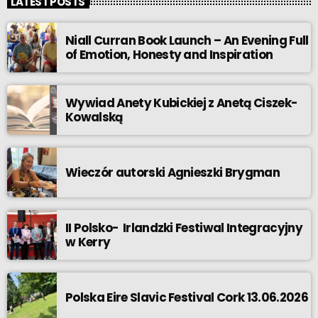
LATEST POSTS
Niall Curran Book Launch – An Evening Full
of Emotion, Honesty and Inspiration
Wywiad Anety Kubickiej z Anetą Ciszek-
Kowalską
Wieczór autorski Agnieszki Brygman
II Polsko- Irlandzki Festiwal Integracyjny
w Kerry
Polska Eire Slavic Festival Cork 13.06.2026