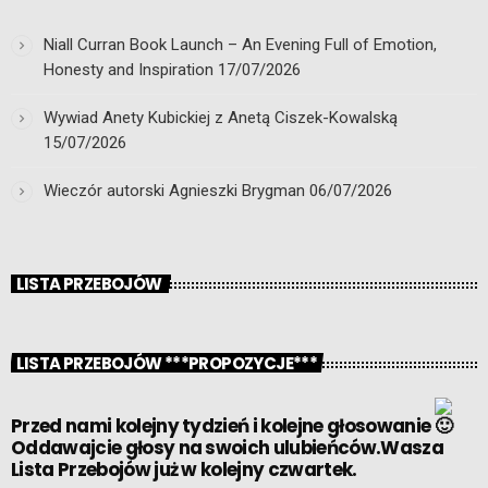
Niall Curran Book Launch – An Evening Full of Emotion,
Honesty and Inspiration
17/07/2026
Wywiad Anety Kubickiej z Anetą Ciszek-Kowalską
15/07/2026
Wieczór autorski Agnieszki Brygman
06/07/2026
LISTA PRZEBOJÓW
LISTA PRZEBOJÓW ***PROPOZYCJE***
Przed nami kolejny tydzień i kolejne głosowanie
Oddawajcie głosy na swoich ulubieńców.Wasza
Lista Przebojów już w kolejny czwartek.