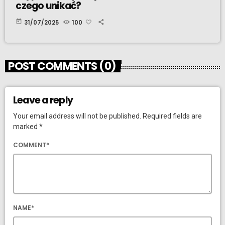
czego unikać?
today
31/07/2025
100
POST COMMENTS (0)
Leave a reply
Your email address will not be published. Required fields are
marked *
COMMENT*
NAME*