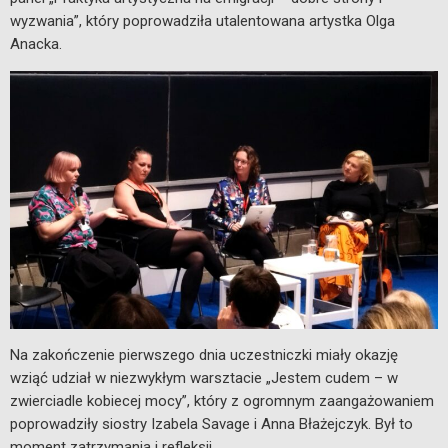
wyzwania”, który poprowadziła utalentowana artystka Olga
Anacka.
Na zakończenie pierwszego dnia uczestniczki miały okazję
wziąć udział w niezwykłym warsztacie „Jestem cudem – w
zwierciadle kobiecej mocy”, który z ogromnym zaangażowaniem
poprowadziły siostry Izabela Savage i Anna Błażejczyk. Był to
moment zatrzymania i refleksji.