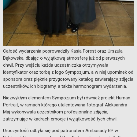
Całość wydarzenia poprowadziły Kasia Forest oraz Urszula
Bąkowska, dbając o wyjątkową atmosferę już od pierwszych
chwil. Przy wejściu każda uczestniczka otrzymywała
identyfikator oraz torbę z logo Sympozjum, a w niej upominek od
sponsora oraz pięknie przygotowany katalog zawierający zdjęcia
uczestników, ich biogramy, a także harmonogram wydarzenia.
Niezwykłym elementem Sympozjum był również projekt Human
Portrait, w ramach którego utalentowana fotograf Aleksandra
Maj wykonywała uczestnikom profesjonalne zdjęcia,
zatrzymując w kadrach emocje i wyjątkowość tych chwil.
Uroczystość odbyła się pod patronatem Ambasady RP w