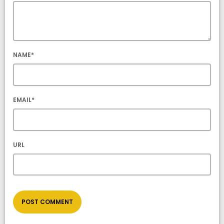
NAME*
EMAIL*
URL