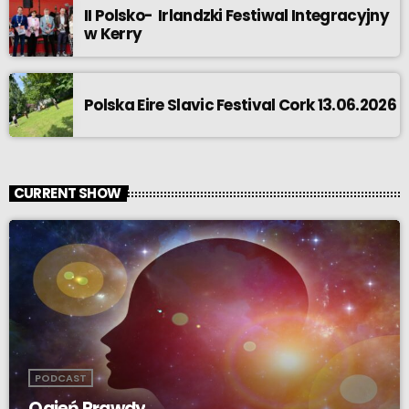
II Polsko- Irlandzki Festiwal Integracyjny
w Kerry
Polska Eire Slavic Festival Cork 13.06.2026
CURRENT SHOW
PODCAST
Ogień Prawdy