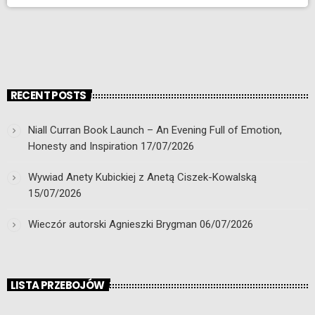
RECENT POSTS
Niall Curran Book Launch – An Evening Full of Emotion,
Honesty and Inspiration
17/07/2026
Wywiad Anety Kubickiej z Anetą Ciszek-Kowalską
15/07/2026
Wieczór autorski Agnieszki Brygman
06/07/2026
LISTA PRZEBOJÓW