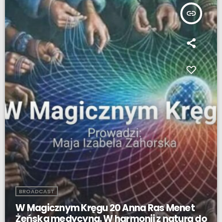
insert_link
BROADCAST
W Magicznym Kręgu 20 Anna Ras Menet
Żeńska medycyna. W harmonii z naturą do