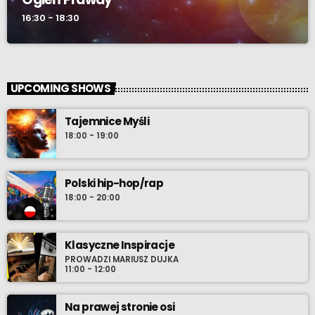
16:30 - 18:30
UPCOMING SHOWS
Tajemnice Myśli
18:00 - 19:00
Polski hip-hop/rap
18:00 - 20:00
Klasyczne Inspiracje
PROWADZI MARIUSZ DUJKA
11:00 - 12:00
Na prawej stronie osi