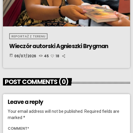
REPORTAŻ Z TERENU
Wieczór autorski Agnieszki Brygman
today
06/07/2026
45
18
POST COMMENTS (0)
Leave a reply
Your email address will not be published. Required fields are
marked *
COMMENT*