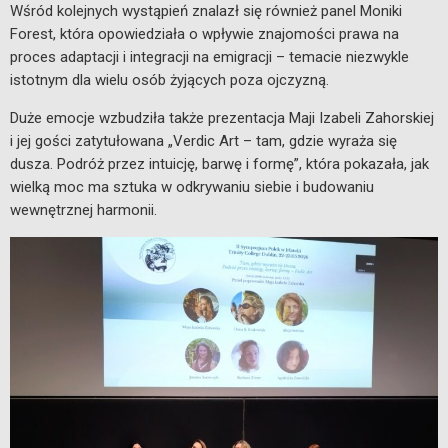
Wśród kolejnych wystąpień znalazł się również panel Moniki
Forest, która opowiedziała o wpływie znajomości prawa na
proces adaptacji i integracji na emigracji – temacie niezwykle
istotnym dla wielu osób żyjących poza ojczyzną.
Duże emocje wzbudziła także prezentacja Maji Izabeli Zahorskiej
i jej gości zatytułowana „Verdic Art – tam, gdzie wyraża się
dusza. Podróż przez intuicję, barwę i formę”, która pokazała, jak
wielką moc ma sztuka w odkrywaniu siebie i budowaniu
wewnętrznej harmonii.