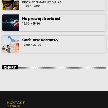
PROWADZI MARIUSZ DUJKA
11:00 - 12:00
Na prawej stronie osi
15:00 - 15:30
Cork-owe Rozmowy
19:00 - 20:00
CHART
KONTAKT
ZESPÓŁ