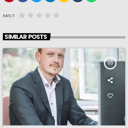
RATE IT
SIMILAR POSTS
insert_link