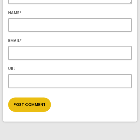
NAME*
EMAIL*
URL