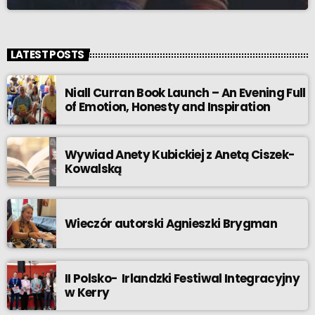
LATEST POSTS
Niall Curran Book Launch – An Evening Full
of Emotion, Honesty and Inspiration
Wywiad Anety Kubickiej z Anetą Ciszek-
Kowalską
Wieczór autorski Agnieszki Brygman
II Polsko- Irlandzki Festiwal Integracyjny
w Kerry