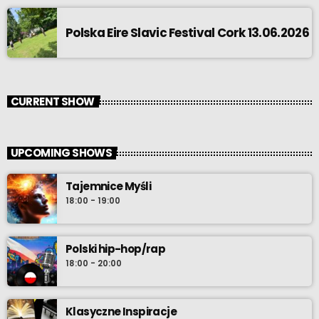
Polska Eire Slavic Festival Cork 13.06.2026
CURRENT SHOW
UPCOMING SHOWS
Tajemnice Myśli
18:00 - 19:00
Polski hip-hop/rap
18:00 - 20:00
Klasyczne Inspiracje