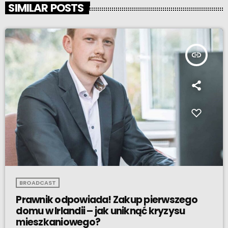
SIMILAR POSTS
insert_link
BROADCAST
Prawnik odpowiada! Zakup pierwszego
domu w Irlandii – jak uniknąć kryzysu
mieszkaniowego?