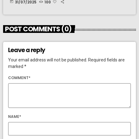
today
31/07/2025
100
POST COMMENTS (0)
Leave a reply
Your email address will not be published. Required fields are
marked *
COMMENT*
NAME*