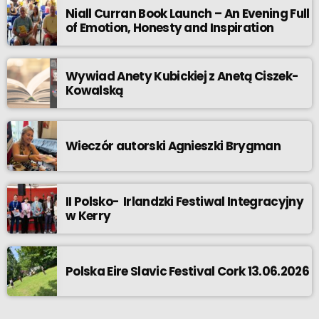
Niall Curran Book Launch – An Evening Full
of Emotion, Honesty and Inspiration
Wywiad Anety Kubickiej z Anetą Ciszek-
Kowalską
Wieczór autorski Agnieszki Brygman
II Polsko- Irlandzki Festiwal Integracyjny
w Kerry
Polska Eire Slavic Festival Cork 13.06.2026