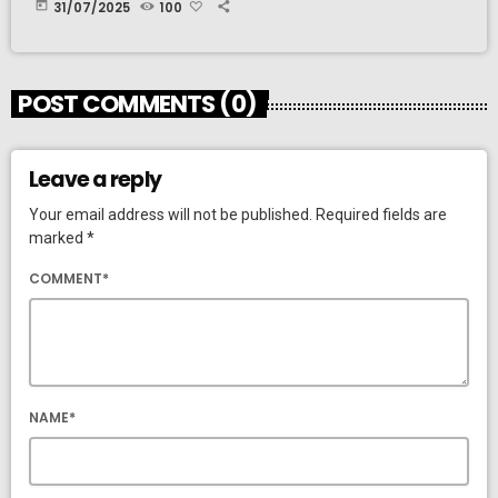
today
31/07/2025
100
POST COMMENTS (0)
Leave a reply
Your email address will not be published. Required fields are
marked *
COMMENT*
NAME*