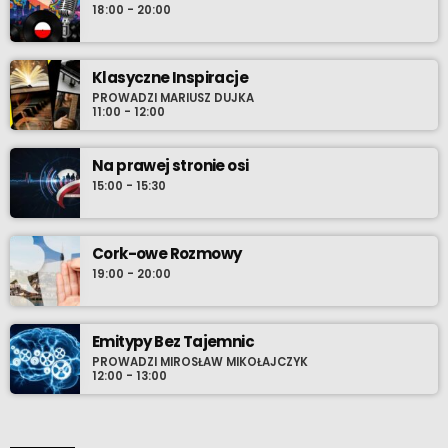
18:00 - 20:00
Klasyczne Inspiracje
PROWADZI MARIUSZ DUJKA
11:00 - 12:00
Na prawej stronie osi
15:00 - 15:30
Cork-owe Rozmowy
19:00 - 20:00
Emitypy Bez Tajemnic
PROWADZI MIROSŁAW MIKOŁAJCZYK
12:00 - 13:00