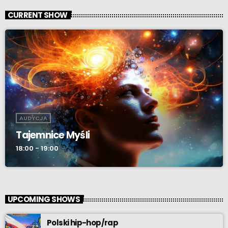
CURRENT SHOW
AUDYCJA
Tajemnice Myśli
18:00 - 19:00
UPCOMING SHOWS
Polski hip-hop/rap