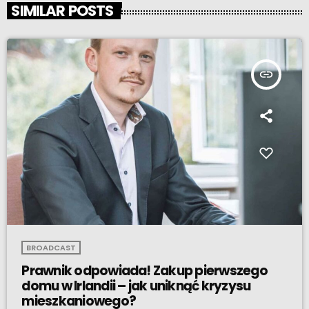
SIMILAR POSTS
insert_link
BROADCAST
Prawnik odpowiada! Zakup pierwszego
domu w Irlandii – jak uniknąć kryzysu
mieszkaniowego?