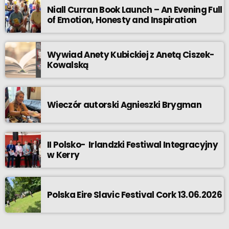
Niall Curran Book Launch – An Evening Full
of Emotion, Honesty and Inspiration
Wywiad Anety Kubickiej z Anetą Ciszek-
Kowalską
Wieczór autorski Agnieszki Brygman
II Polsko- Irlandzki Festiwal Integracyjny
w Kerry
Polska Eire Slavic Festival Cork 13.06.2026