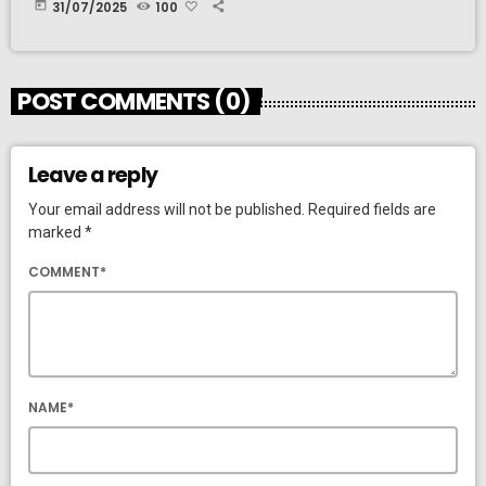
today
31/07/2025
100
POST COMMENTS (0)
Leave a reply
Your email address will not be published. Required fields are
marked *
COMMENT*
NAME*