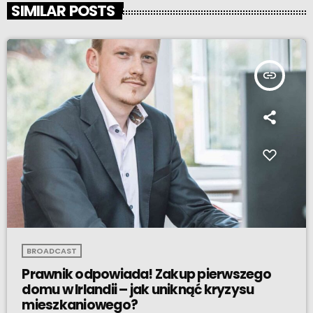
SIMILAR POSTS
insert_link
BROADCAST
Prawnik odpowiada! Zakup pierwszego
domu w Irlandii – jak uniknąć kryzysu
mieszkaniowego?