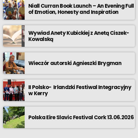
Niall Curran Book Launch – An Evening Full
of Emotion, Honesty and Inspiration
Wywiad Anety Kubickiej z Anetą Ciszek-
Kowalską
Wieczór autorski Agnieszki Brygman
II Polsko- Irlandzki Festiwal Integracyjny
w Kerry
Polska Eire Slavic Festival Cork 13.06.2026