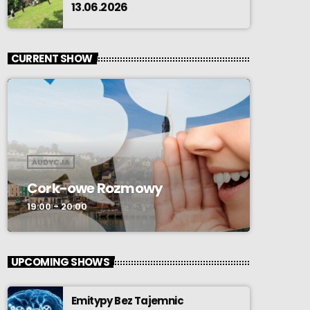
13.06.2026
CURRENT SHOW
AUDYCJA
Cork-owe Rozmowy
19:00 - 20:00
UPCOMING SHOWS
Emitypy Bez Tajemnic