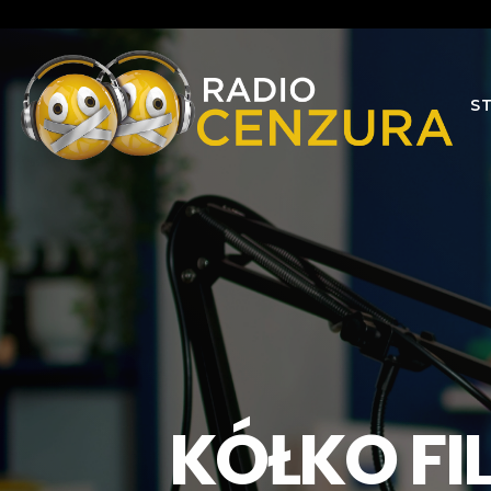
S
KÓŁKO FIL