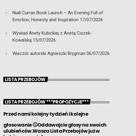
Niall Curran Book Launch – An Evening Full of
Emotion, Honesty and Inspiration
17/07/2026
Wywiad Anety Kubickiej z Anetą Ciszek-
Kowalską
15/07/2026
Wieczór autorski Agnieszki Brygman
06/07/2026
LISTA PRZEBOJÓW
LISTA PRZEBOJÓW ***PROPOZYCJE***
Przed nami kolejny tydzień i kolejne
głosowanie
Oddawajcie głosy na swoich
ulubieńców.Wasza Lista Przebojów już w