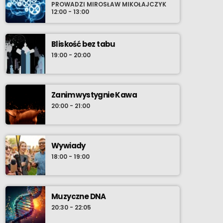
PROWADZI MIROSŁAW MIKOŁAJCZYK
12:00 - 13:00
Bliskość bez tabu
19:00 - 20:00
Zanim wystygnie Kawa
20:00 - 21:00
Wywiady
18:00 - 19:00
Muzyczne DNA
20:30 - 22:05