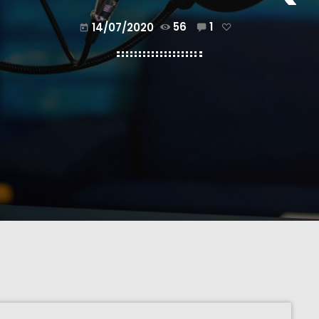
14/07/2020
56
1
today