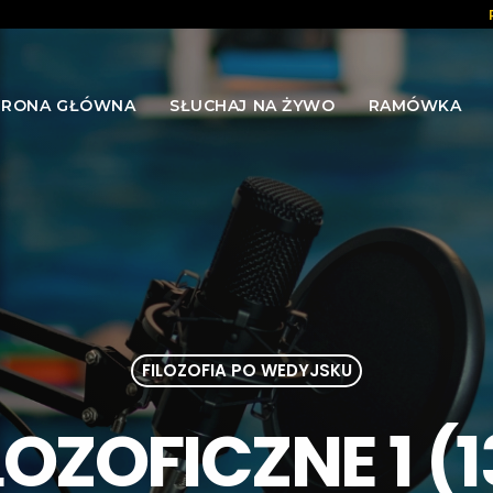
TRONA GŁÓWNA
SŁUCHAJ NA ŻYWO
RAMÓWKA
FILOZOFIA PO WEDYJSKU
OZOFICZNE 1 (1