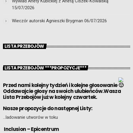
Wywiad Anety Kubickiej z Anetą Ciszek-Kowalską
15/07/2026
Wieczór autorski Agnieszki Brygman
06/07/2026
LISTA PRZEBOJÓW
LISTA PRZEBOJÓW ***PROPOZYCJE***
Przed nami kolejny tydzień i kolejne głosowanie
Oddawajcie głosy na swoich ulubieńców.Wasza
Lista Przebojów już w kolejny czwartek.
Nasze propozycje do następnej Listy:
…ladowanie utworów w toku
Inclusion – Epicentrum