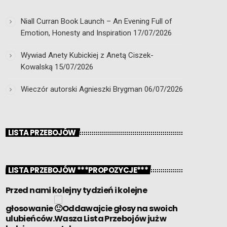
Niall Curran Book Launch – An Evening Full of
Emotion, Honesty and Inspiration
17/07/2026
Wywiad Anety Kubickiej z Anetą Ciszek-
Kowalską
15/07/2026
Wieczór autorski Agnieszki Brygman
06/07/2026
LISTA PRZEBOJÓW
LISTA PRZEBOJÓW ***PROPOZYCJE***
Przed nami kolejny tydzień i kolejne
głosowanie
Oddawajcie głosy na swoich
ulubieńców.Wasza Lista Przebojów już w