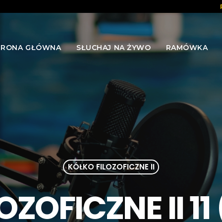
TRONA GŁÓWNA
SŁUCHAJ NA ŻYWO
RAMÓWKA
KÓŁKO FILOZOFICZNE II
ZOFICZNE II 11 (