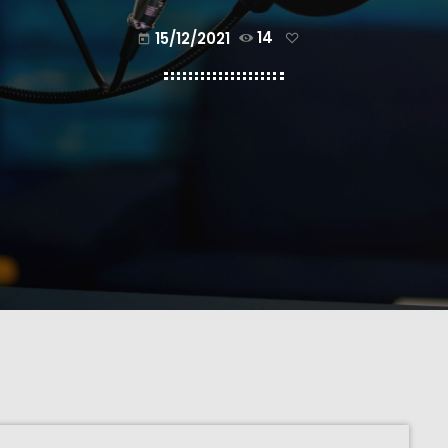
15/12/2021
14
today