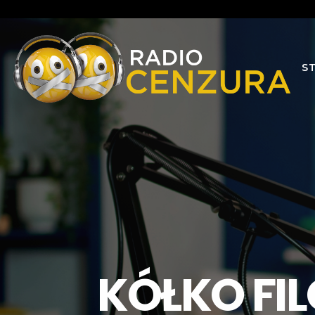
S
KÓŁKO FILO