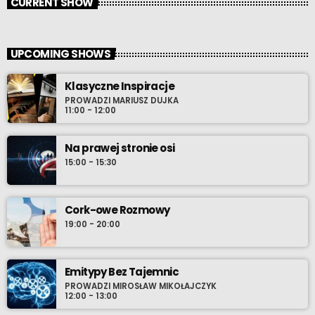
CURRENT SHOW
UPCOMING SHOWS
Klasyczne Inspiracje
PROWADZI MARIUSZ DUJKA
11:00 - 12:00
Na prawej stronie osi
15:00 - 15:30
Cork-owe Rozmowy
19:00 - 20:00
Emitypy Bez Tajemnic
PROWADZI MIROSŁAW MIKOŁAJCZYK
12:00 - 13:00