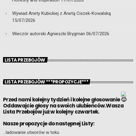
Honesty and Inspiration
17/07/2026
Wywiad Anety Kubickiej z Anetą Ciszek-Kowalską
15/07/2026
Wieczór autorski Agnieszki Brygman
06/07/2026
LISTA PRZEBOJÓW
LISTA PRZEBOJÓW ***PROPOZYCJE***
Przed nami kolejny tydzień i kolejne głosowanie
Oddawajcie głosy na swoich ulubieńców.Wasza
Lista Przebojów już w kolejny czwartek.
Nasze propozycje do następnej Listy:
…ladowanie utworów w toku