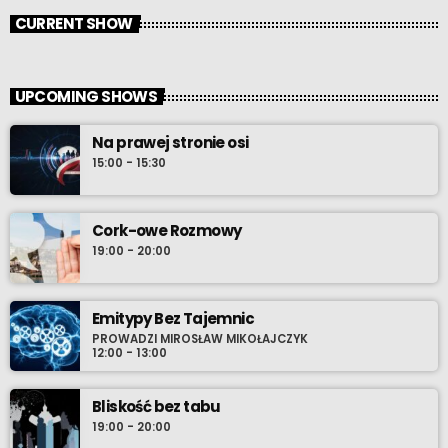
CURRENT SHOW
UPCOMING SHOWS
Na prawej stronie osi
15:00 - 15:30
Cork-owe Rozmowy
19:00 - 20:00
Emitypy Bez Tajemnic
PROWADZI MIROSŁAW MIKOŁAJCZYK
12:00 - 13:00
Bliskość bez tabu
19:00 - 20:00