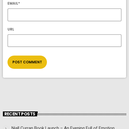
EMAIL*
URL
RECENT POSTS
Niall Curran Book Launch – An Evening Full of Emotion,