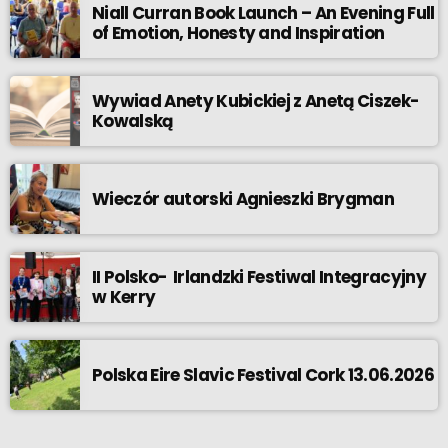
Niall Curran Book Launch – An Evening Full
of Emotion, Honesty and Inspiration
Wywiad Anety Kubickiej z Anetą Ciszek-
Kowalską
Wieczór autorski Agnieszki Brygman
II Polsko- Irlandzki Festiwal Integracyjny
w Kerry
Polska Eire Slavic Festival Cork 13.06.2026