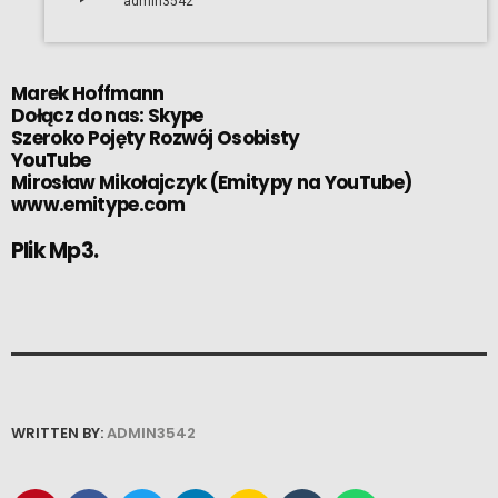
admin3542
Marek Hoffmann
Dołącz do nas:
Skype
Szeroko Pojęty Rozwój Osobisty
YouTube
Mirosław Mikołajczyk
(
Emitypy na YouTube
)
www.emitype.com
Plik Mp3.
WRITTEN BY:
ADMIN3542