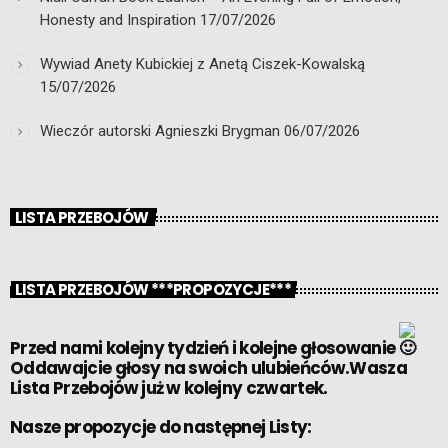
Honesty and Inspiration
17/07/2026
Wywiad Anety Kubickiej z Anetą Ciszek-Kowalską
15/07/2026
Wieczór autorski Agnieszki Brygman
06/07/2026
LISTA PRZEBOJÓW
LISTA PRZEBOJÓW ***PROPOZYCJE***
Przed nami kolejny tydzień i kolejne głosowanie
Oddawajcie głosy na swoich ulubieńców.Wasza
Lista Przebojów już w kolejny czwartek.
Nasze propozycje do następnej Listy: